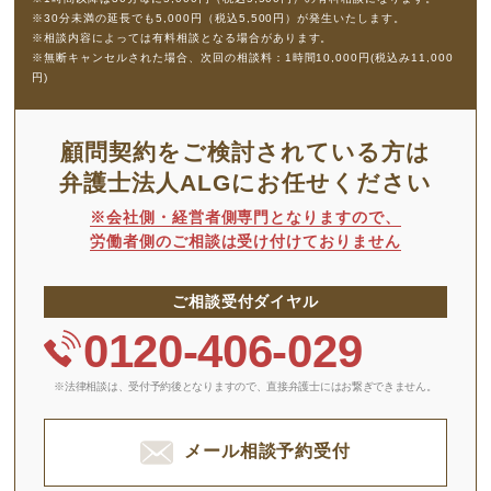
※30分未満の延長でも5,000円（税込5,500円）が発生いたします。
※相談内容によっては有料相談となる場合があります。
※無断キャンセルされた場合、次回の相談料：1時間10,000円(税込み11,000
円)
顧問契約をご検討されている方は
弁護士法人ALGにお任せください
※会社側・経営者側専門となりますので、
労働者側のご相談は受け付けておりません
ご相談受付ダイヤル
0120-406-029
※法律相談は、受付予約後となりますので、
直接弁護士にはお繋ぎできません。
メール相談予約受付