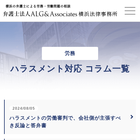
横浜の弁護士による労務・労働問題の相談
横浜法律事務所
労務
ハラスメント対応
コラム一覧
2024/08/05
ハラスメントの労働審判で、会社側が主張すべ
き反論と答弁書