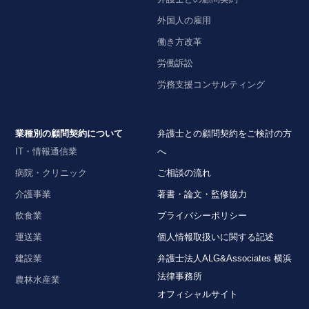
外国人の雇用
働き方改革
労働訴訟
労務支援コンサルティング
業種別の顧問契約について
弁護士との顧問契約をご検討の方
IT・情報通信業
へ
病院・クリニック
ご相談の流れ
介護事業
著書・論文・監修協力
飲食業
プライバシーポリシー
運送業
個人情報取扱いに関する記述
建設業
弁護士法人ALG&Associates 横浜
法律事務所
農林水産業
オフィシャルサイト