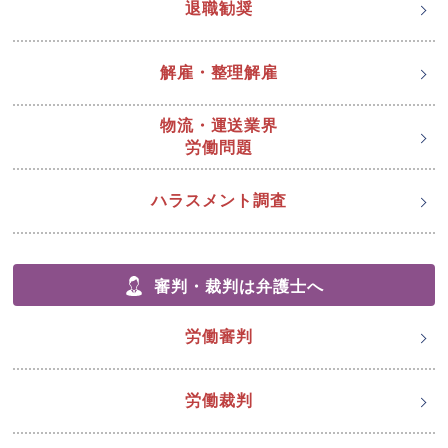
退職勧奨
解雇・整理解雇
物流・運送業界
労働問題
ハラスメント調査
審判・裁判は弁護士へ
労働審判
労働裁判