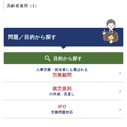
高齢者雇用（1）
問題／目的から探す
目的
から探す
人事労務・担当者にも選ばれる
労務顧問
就労規則
の作成・見直し
IPO
労務問題対応