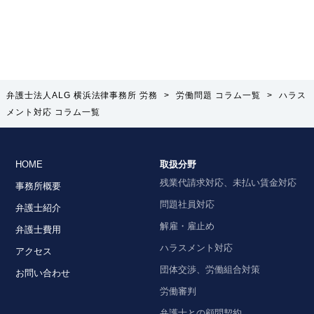
弁護士法人ALG 横浜法律事務所 労務
>
労働問題 コラム一覧
>
ハラス
メント対応
コラム一覧
HOME
取扱分野
残業代請求対応、未払い賃金対応
事務所概要
問題社員対応
弁護士紹介
解雇・雇止め
弁護士費用
ハラスメント対応
アクセス
団体交渉、労働組合対策
お問い合わせ
労働審判
弁護士との顧問契約