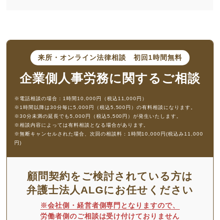
来所・オンライン法律相談
初回1時間無料
企業側人事労務に
関するご相談
※電話相談の場合：1時間10,000円（税込11,000円）
※1時間以降は30分毎に5,000円（税込5,500円）の有料相談になります。
※30分未満の延長でも5,000円（税込5,500円）が発生いたします。
※相談内容によっては有料相談となる場合があります。
※無断キャンセルされた場合、次回の相談料：1時間10,000円(税込み11,000
円)
顧問契約をご検討されている方は
弁護士法人ALGにお任せください
※会社側・経営者側専門となりますので、
労働者側のご相談は受け付けておりません