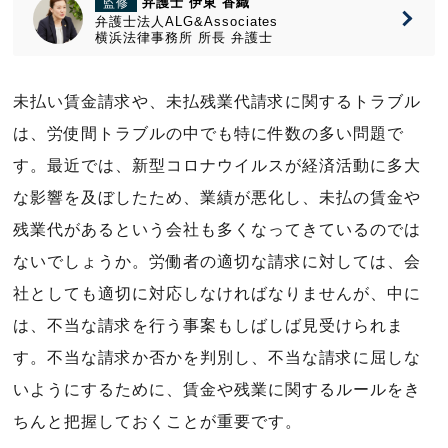
弁護士 伊東 香織
監修
弁護士法人ALG&Associates
横浜法律事務所
所長
弁護士
未払い賃金請求や、未払残業代請求に関するトラブル
は、労使間トラブルの中でも特に件数の多い問題で
す。最近では、新型コロナウイルスが経済活動に多大
な影響を及ぼしたため、業績が悪化し、未払の賃金や
残業代があるという会社も多くなってきているのでは
ないでしょうか。労働者の適切な請求に対しては、会
社としても適切に対応しなければなりませんが、中に
は、不当な請求を行う事案もしばしば見受けられま
す。不当な請求か否かを判別し、不当な請求に屈しな
いようにするために、賃金や残業に関するルールをき
ちんと把握しておくことが重要です。