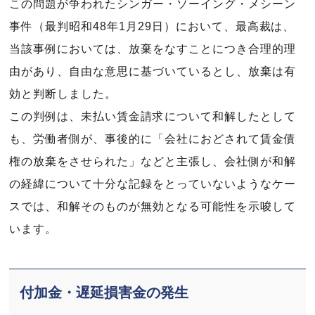
この問題が争われたシンガー・ソーイング・メシーン
事件（最判昭和48年1月29日）において、最高裁は、
当該事例においては、放棄をなすことにつき合理的理
由があり、自由な意思に基づいているとし、放棄は有
効と判断しました。
この判例は、未払い賃金請求について和解したとして
も、労働者側が、事後的に「会社におどされて賃金債
権の放棄をさせられた」などと主張し、会社側が和解
の経緯について十分な記録をとっていないようなケー
スでは、和解そのものが無効となる可能性を示唆して
います。
付加金・遅延損害金の発生