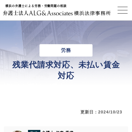
横浜の弁護士による労務・労働問題の相談
横浜法律事務所
労務
残業代請求対応、未払い賃金
対応
更新日：2024/10/23