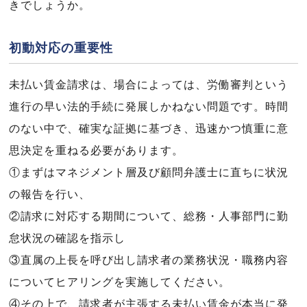
きでしょうか。
初動対応の重要性
未払い賃金請求は、場合によっては、労働審判という
進行の早い法的手続に発展しかねない問題です。時間
のない中で、確実な証拠に基づき、迅速かつ慎重に意
思決定を重ねる必要があります。
①まずはマネジメント層及び顧問弁護士に直ちに状況
の報告を行い、
②請求に対応する期間について、総務・人事部門に勤
怠状況の確認を指示し
③直属の上長を呼び出し請求者の業務状況・職務内容
についてヒアリングを実施してください。
④その上で、請求者が主張する未払い賃金が本当に発