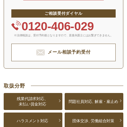
ご相談受付ダイヤル
0120-406-029
※法律相談は、受付予約後となりますので、
直接弁護士にはお繋ぎできません。
メール相談予約受付
取扱分野
残業代請求対応、
問題社員対応、
解雇・雇止め
未払い賃金対応
ハラスメント対応
団体交渉、
労働組合対策