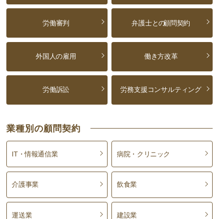
労働審判
弁護士との
顧問契約
外国人の雇用
働き方改革
労働訴訟
労務支援コンサルティング
業種別の顧問契約
IT・情報通信業
病院・クリニック
介護事業
飲食業
運送業
建設業