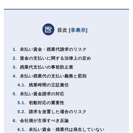
目次
[
非表示
]
1.
未払い賃金・残業代請求のリスク
2.
賃金の支払いに関する法律上の定め
3.
残業代支払いの事前防止策
4.
未払い残業代の支払い義務と罰則
4.1.
残業時間の立証責任
5.
未払い賃金請求の対応
5.1.
初動対応の重要性
5.2.
請求を放置した場合のリスク
6.
会社側が主張すべき反論
6.1.
未払い賃金・残業代は発生していない