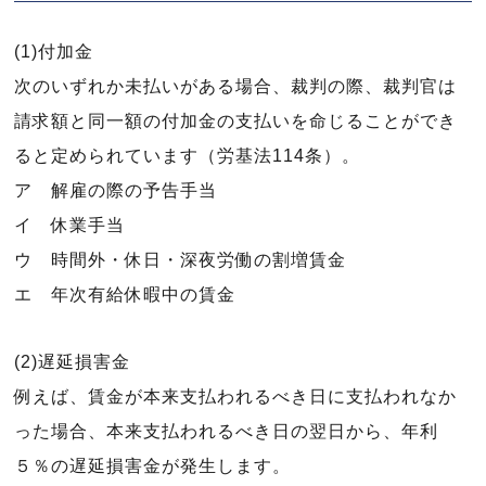
(1)付加金
次のいずれか未払いがある場合、裁判の際、裁判官は
請求額と同一額の付加金の支払いを命じることができ
ると定められています（労基法114条）。
ア 解雇の際の予告手当
イ 休業手当
ウ 時間外・休日・深夜労働の割増賃金
エ 年次有給休暇中の賃金
(2)遅延損害金
例えば、賃金が本来支払われるべき日に支払われなか
った場合、本来支払われるべき日の翌日から、年利
５％の遅延損害金が発生します。