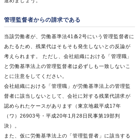
進めましょう。
管理監督者からの請求である
当該労働者が、労働基準法41条2号にいう管理監督者に
あたるため、残業代はそもそも発生しないとの反論が
考えられます。 ただし、会社組織における「管理職」
と労働基準法上の管理監督者は必ずしも一致しないこ
とに注意をしてください。
会社組織における「管理職」が労働基準法上の管理監
督者に該当しないとして、会社に対する残業代請求が
認められたケースがあります（東京地裁平成17年
（ワ）26903号・平成20年1月28日民事第19部判
決）。
また、仮に労働基準法上の「管理監督者」に該当する