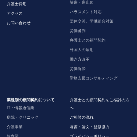
解雇・雇止め
弁護士費用
ハラスメント対応
アクセス
団体交渉、労働組合対策
お問い合わせ
労働審判
弁護士との顧問契約
外国人の雇用
働き方改革
労働訴訟
労務支援コンサルティング
業種別の顧問契約について
弁護士との顧問契約をご検討の方
IT・情報通信業
へ
病院・クリニック
ご相談の流れ
介護事業
著書・論文・監修協力
飲食業
プライバシーポリシー