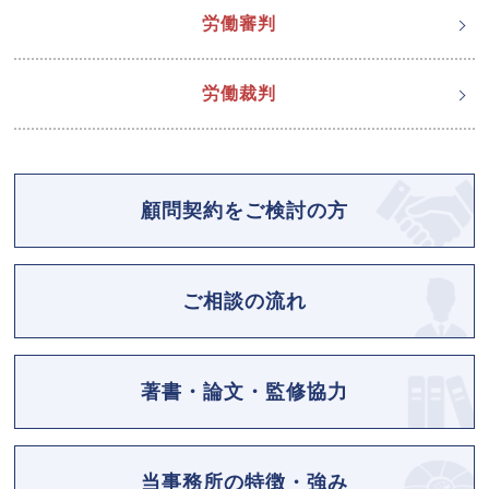
労働審判
労働裁判
顧問契約をご検討の方
ご相談の流れ
著書・論文・監修協力
当事務所の特徴・強み