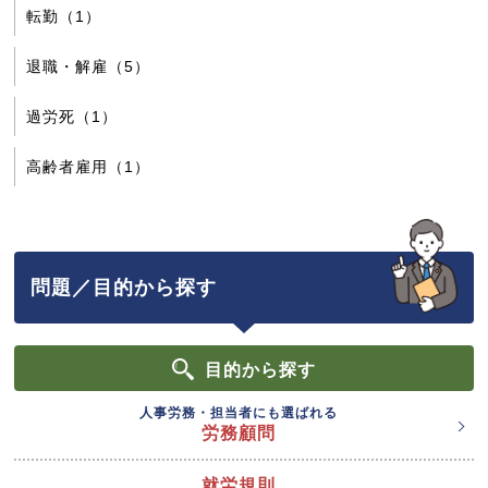
転勤（1）
退職・解雇（5）
過労死（1）
高齢者雇用（1）
問題／目的から探す
目的
から探す
人事労務・担当者にも選ばれる
労務顧問
就労規則