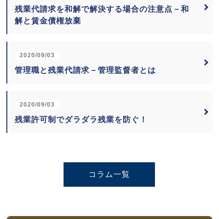
残業代請求を和解で解決する場合の注意点－和
解と賃金債権放棄
2020/09/03
管理職と残業代請求－管理監督者とは
2020/09/03
残業許可制でダラダラ残業を防ぐ！
コラム一覧