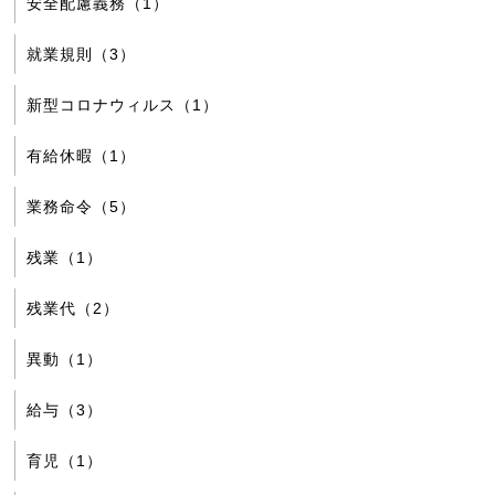
安全配慮義務（1）
就業規則（3）
新型コロナウィルス（1）
有給休暇（1）
業務命令（5）
残業（1）
残業代（2）
異動（1）
給与（3）
育児（1）