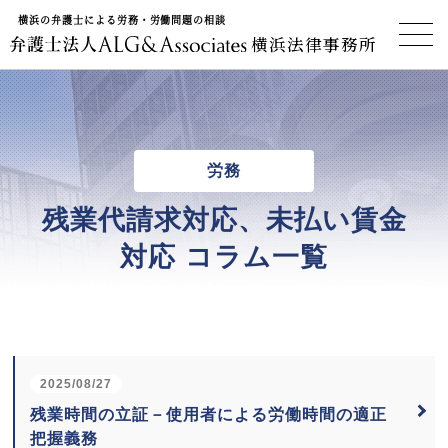
横浜の弁護士による労務・労働問題の相談
横浜法律事務所
労務
残業代請求対応、
未払い賃金
対応
コラム一覧
2025/08/27
残業時間の立証－使用者による労働時間の適正
把握義務