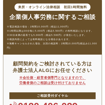
来所・オンライン法律相談
初回1時間無料
企業側人事労務に
関するご相談
※電話相談の場合：1時間10,000円（税込11,000円）
※1時間以降は30分毎に5,000円（税込5,500円）の有料相談になります。
※30分未満の延長でも5,000円（税込5,500円）が発生いたします。
※相談内容によっては有料相談となる場合があります。
※無断キャンセルされた場合、次回の相談料：1時間10,000円(税込み11,000
円)
顧問契約をご検討されている方は
弁護士法人ALGにお任せください
※会社側・経営者側専門となりますので、
労働者側のご相談は受け付けておりません
ご相談受付ダイヤル