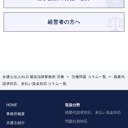
経営者の方へ
弁護士法人ALG 横浜法律事務所 労務
>
労働問題 コラム一覧
>
残業代
請求対応、
未払い賃金対応
コラム一覧
HOME
取扱分野
残業代請求対応、未払い賃金対応
事務所概要
問題社員対応
弁護士紹介