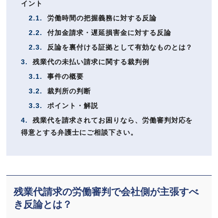
イント
2.1.
労働時間の把握義務に対する反論
2.2.
付加金請求・遅延損害金に対する反論
2.3.
反論を裏付ける証拠として有効なものとは？
3.
残業代の未払い請求に関する裁判例
3.1.
事件の概要
3.2.
裁判所の判断
3.3.
ポイント・解説
4.
残業代を請求されてお困りなら、労働審判対応を
得意とする弁護士にご相談下さい。
残業代請求の労働審判で会社側が主張すべ
き反論とは？