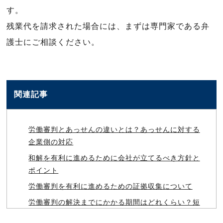
す。
残業代を請求された場合には、まずは専門家である弁
護士にご相談ください。
関連記事
労働審判とあっせんの違いとは？あっせんに対する
企業側の対応
和解を有利に進めるために会社が立てるべき方針と
ポイント
労働審判を有利に進めるための証拠収集について
労働審判の解決までにかかる期間はどれくらい？短
縮する方法とは？