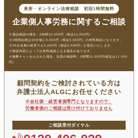
来所・オンライン法律相談
初回1時間無料
企業側人事労務に
関するご相談
※電話相談の場合：1時間10,000円（税込11,000円）
※1時間以降は30分毎に5,000円（税込5,500円）の有料相談になります。
※30分未満の延長でも5,000円（税込5,500円）が発生いたします。
※相談内容によっては有料相談となる場合があります。
※無断キャンセルされた場合、次回の相談料：1時間10,000円(税込み11,000
円)
顧問契約をご検討されている方は
弁護士法人ALGにお任せください
※会社側・経営者側専門となりますので、
労働者側のご相談は受け付けておりません
ご相談受付ダイヤル