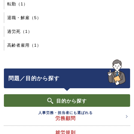
転勤（1）
退職・解雇（5）
過労死（1）
高齢者雇用（1）
問題／目的から探す
目的
から探す
人事労務・担当者にも選ばれる
労務顧問
就労規則