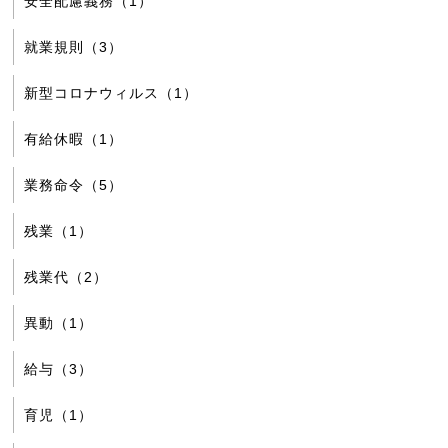
安全配慮義務（1）
就業規則（3）
新型コロナウィルス（1）
有給休暇（1）
業務命令（5）
残業（1）
残業代（2）
異動（1）
給与（3）
育児（1）