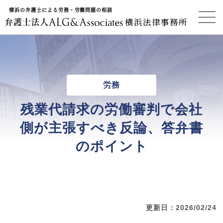
横浜の弁護士による労務・労働問題の相談
横浜法律事務所
労務
残業代請求の労働審判で会社
側が主張すべき反論、答弁書
のポイント
更新日：2026/02/24