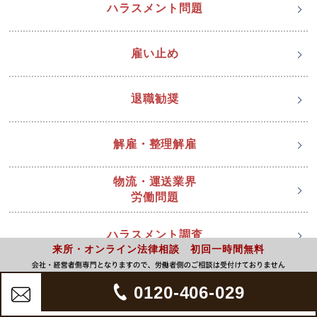
ハラスメント問題
雇い止め
退職勧奨
解雇・整理解雇
物流・運送業界
労働問題
ハラスメント調査
来所・オンライン法律相談 初回一時間無料
0120-406-029
審判・裁判は弁護士へ