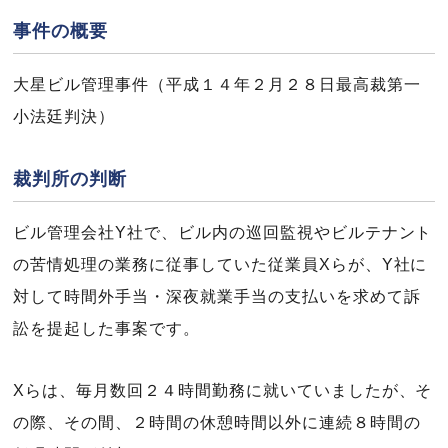
事件の概要
大星ビル管理事件（平成１４年２月２８日最高裁第一
小法廷判決）
裁判所の判断
ビル管理会社Y社で、ビル内の巡回監視やビルテナント
の苦情処理の業務に従事していた従業員Xらが、Y社に
対して時間外手当・深夜就業手当の支払いを求めて訴
訟を提起した事案です。
Xらは、毎月数回２４時間勤務に就いていましたが、そ
の際、その間、２時間の休憩時間以外に連続８時間の