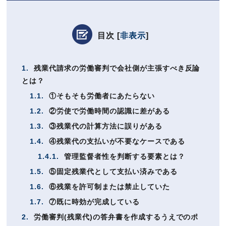
目次
[
非表示
]
1.
残業代請求の労働審判で会社側が主張すべき反論
とは？
1.1.
①そもそも労働者にあたらない
1.2.
②労使で労働時間の認識に差がある
1.3.
③残業代の計算方法に誤りがある
1.4.
④残業代の支払いが不要なケースである
1.4.1.
管理監督者性を判断する要素とは？
1.5.
⑤固定残業代として支払い済みである
1.6.
⑥残業を許可制または禁止していた
1.7.
⑦既に時効が完成している
2.
労働審判(残業代)の答弁書を作成するうえでのポ