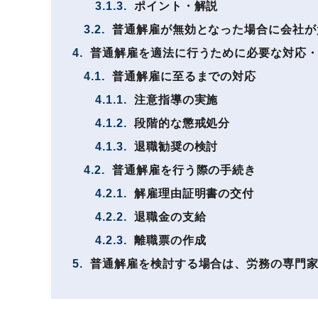
3.1.3.
ポイント・解説
3.2.
普通解雇が無効となった場合に会社が
4.
普通解雇を適法に行うために必要な対応
4.1.
普通解雇に至るまでの対応
4.1.1.
注意指導の実施
4.1.2.
段階的な懲戒処分
4.1.3.
退職勧奨の検討
4.2.
普通解雇を行う際の手続き
4.2.1.
解雇理由証明書の交付
4.2.2.
退職金の支給
4.2.3.
離職票の作成
5.
普通解雇を検討する場合は、労務の専門家