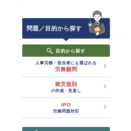
問題／目的から探す
目的
から探す
人事労務・担当者にも選ばれる
労務顧問
就労規則
の作成・見直し
IPO
労務問題対応