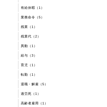
有給休暇（1）
業務命令（5）
残業（1）
残業代（2）
異動（1）
給与（3）
育児（1）
転勤（1）
退職・解雇（5）
過労死（1）
高齢者雇用（1）