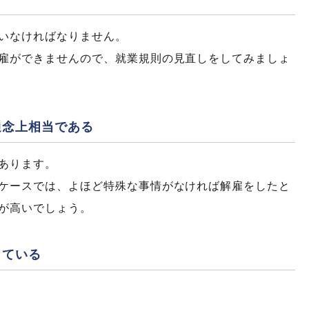
いなければなりません。
雇ができませんので、就業規則の見直しをしてみましょ
通念上相当である
あります。
ケースでは、よほど特殊な事情がなければ解雇をしたと
が高いでしょう。
している