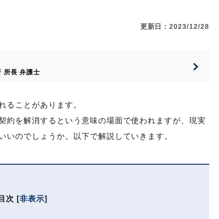
更新日：2023/12/28
所
所長
弁護士
れることがあります。
契約を解消するという意味の場面で使われますが、現実
いいのでしょうか。以下で解説していきます。
目次
[
非表示
]