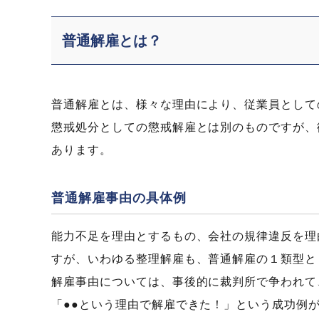
普通解雇とは？
普通解雇とは、様々な理由により、従業員として
懲戒処分としての懲戒解雇とは別のものですが、
あります。
普通解雇事由の具体例
能力不足を理由とするもの、会社の規律違反を理
すが、いわゆる整理解雇も、普通解雇の１類型と
解雇事由については、事後的に裁判所で争われて
「●●という理由で解雇できた！」という成功例