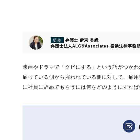
弁護士 伊東 香織
監修
弁護士法人ALG&Associates
横浜法律事務
映画やドラマで「クビにする」という語がつかわ
雇っている側から雇われている側に対して、雇用
に社員に辞めてもらうには何をどのようにすれば