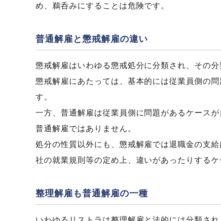
め、鵜呑みにすることは危険です。
普通解雇と懲戒解雇の違い
懲戒解雇はいわゆる懲戒処分に分類され、その分
懲戒解雇にあたっては、基本的には従業員側の問
す。
一方、普通解雇は従業員側に問題があるケースが
普通解雇ではありません。
処分の性質以外にも、懲戒解雇では退職金の支給
社の就業規則等の定め上、違いがあったりするケ
整理解雇も普通解雇の一種
いわゆるリストラは整理解雇と法的には分類され