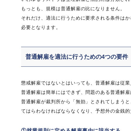
もっとも、規模は普通解雇の比になりません。
それだけ、適法に行うために要求される条件はか
必要となります。
普通解雇を適法に行うための4つの要件
懲戒解雇ではないとはいっても、普通解雇は従業
普通解雇は簡単にはできず、問題のある普通解雇
普通解雇が裁判所から「無効」とされてしまうと
てはらわなければならなくなり、予想外の金銭的
①就業規則に定める解雇事由に該当する