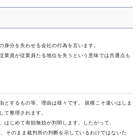
の身分を失わせる会社の行為を言います。
従業員が従業員たる地位を失うという意味では共通点も
由とするもの等、理由は様々です。 規模こそ違いはしま
して整理されます。
、はじめて有効無効が判明します。したがって、
が、そのまま裁判所の判断を示しているわけではないた