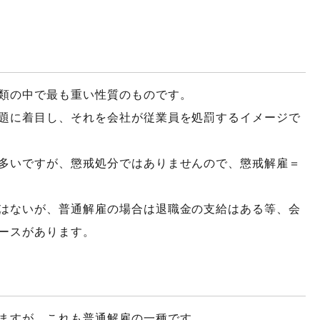
類の中で最も重い性質のものです。
題に着目し、それを会社が従業員を処罰するイメージで
多いですが、懲戒処分ではありませんので、懲戒解雇＝
はないが、普通解雇の場合は退職金の支給はある等、会
ースがあります。
ますが、これも普通解雇の一種です。