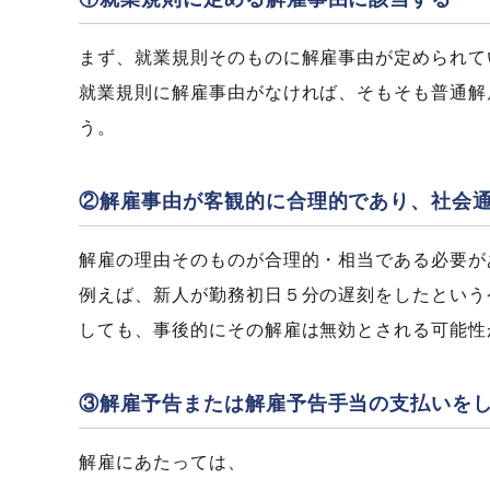
まず、就業規則そのものに解雇事由が定められて
就業規則に解雇事由がなければ、そもそも普通解
う。
②解雇事由が客観的に合理的であり、社会
解雇の理由そのものが合理的・相当である必要が
例えば、新人が勤務初日５分の遅刻をしたという
しても、事後的にその解雇は無効とされる可能性
③解雇予告または解雇予告手当の支払いを
解雇にあたっては、