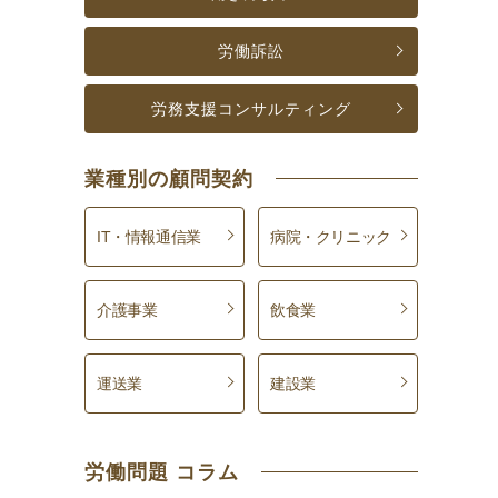
労働訴訟
労務支援コンサルティング
業種別の顧問契約
IT・情報通信業
病院・クリニック
介護事業
飲食業
運送業
建設業
労働問題 コラム