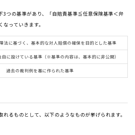
下3つの基準があり、「自賠責基準≦任意保険基準＜弁
くなっていきます。
障法に基づく、基本的な対人賠償の確保を目的とした基準
独自に設けている基準（※基準の内容は、基本的に非公開）
過去の裁判例を基に作られた基準
取れるものとして、以下のようなものが挙げられます。