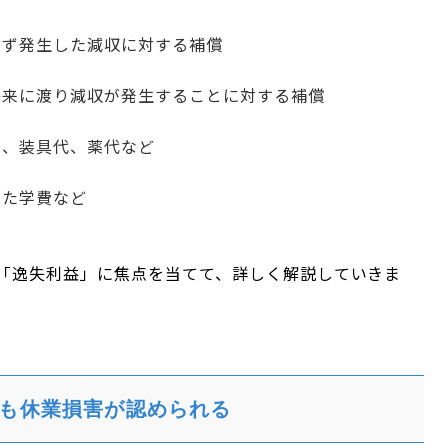
けず発生した減収に対する補償
将来に渡り減収が発生することに対する補償
費、装具代、薬代など
した学費など
「逸失利益」に焦点を当てて、詳しく解説していきま
も休業損害が認められる