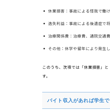
休業損害：事故による怪我で働
逸失利益：事故による後遺症で
治療関係費：治療費、通院交通
その他：休学や留年により発生
このうち、次項では「休業損害」と
す。
バイト収入があれば学生で