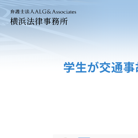
横浜法律事務所
法人のお
企業法務
学生が交通事