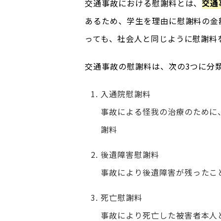
交通事故における慰謝料とは、
交通
あるため、学生を理由に慰謝料の金
っても、社会人と同じように慰謝料
交通事故の慰謝料は、次の3つに分
入通院慰謝料
事故による怪我の治療のために
謝料
後遺障害慰謝料
事故により後遺障害が残ったこ
死亡慰謝料
事故により死亡した被害者本人