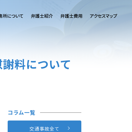
務所について
弁護士紹介
弁護士費用
アクセスマップ
慰謝料について
コラム一覧
交通事故全て