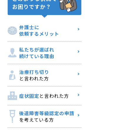
お困りですか？
弁護士に
依頼するメリット
私たちが選ばれ
続けている理由
治療打ち切り
と言われた方
症状固定
と言われた方
後遺障害等級認定の申請
を考えている方