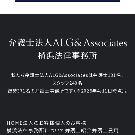
横浜法律事務所
私たち弁護士法人ALG&Associatesは弁護士131名、
スタッフ240名
総勢371名の弁護士事務所です
（※2026年4月1日時点）。
HOME
法人のお客様
個人のお客様
横浜法律事務所について
弁護士紹介
弁護士費用