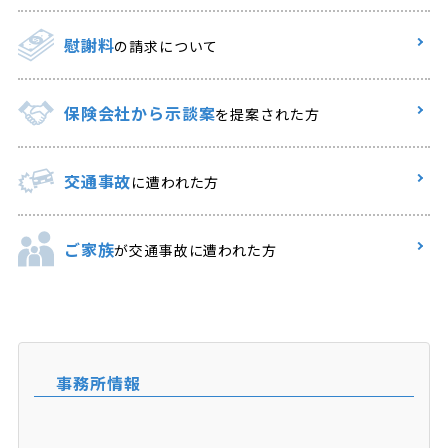
慰謝料
の請求について
保険会社から示談案
を提案された方
交通事故
に遭われた方
ご家族
が交通事故に遭われた方
事務所情報