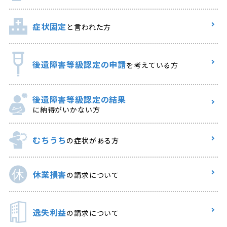
症状固定
と言われた方
後遺障害等級認定の申請
を考えている方
後遺障害等級認定の結果
に納得がいかない方
むちうち
の症状がある方
休業損害
の請求について
逸失利益
の請求について