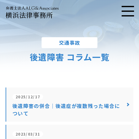
横浜法律事務所
メニ
交通事故
後遺障害 コラム一覧
2025/12/17
後遺障害の併合｜後遺症が複数残った場合に
ついて
2023/03/31