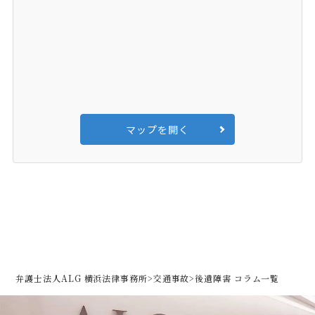
マップを開く
弁護士法人ALG 横浜法律事務所
>
交通事故
>
後遺障害 コラム一覧