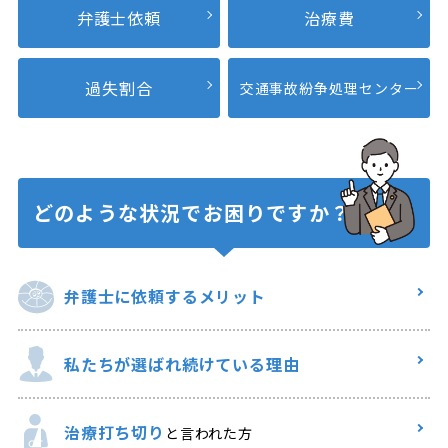
弁護士依頼
治療費
過失割合
交通事故紛争
処理センター
どのような状況で
お困りですか？
弁護士に
依頼するメリット
私たちが選ばれ
続けている理由
治療打ち切り
と言われた方