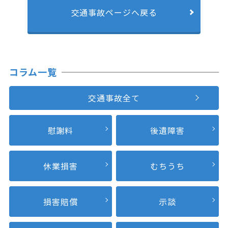
交通事故ページへ戻る
コラム一覧
交通事故全て
慰謝料
後遺障害
休業損害
むちうち
損害賠償
示談