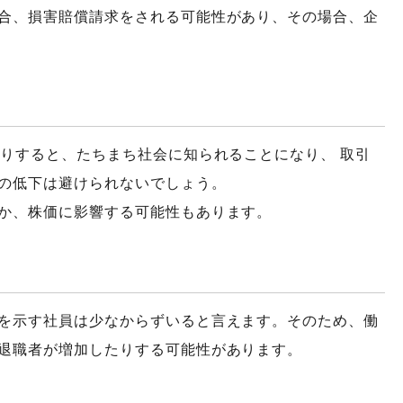
合、損害賠償請求をされる可能性があり、その場合、企
たりすると、たちまち社会に知られることになり、 取引
の低下は避けられないでしょう。
か、株価に影響する可能性もあります。
を示す社員は少なからずいると言えます。そのため、働
退職者が増加したりする可能性があります。