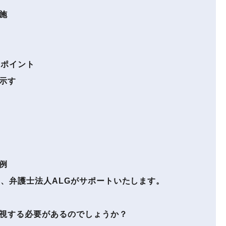
施
のポイント
示す
例
、弁護士法人ALGがサポートいたします。
視する必要があるのでしょうか？