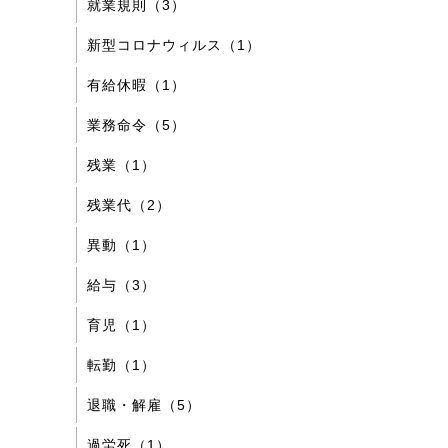
就業規則（3）
新型コロナウィルス（1）
有給休暇（1）
業務命令（5）
残業（1）
残業代（2）
異動（1）
給与（3）
育児（1）
転勤（1）
退職・解雇（5）
過労死（1）