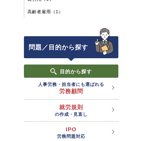
高齢者雇用（1）
問題／目的から探す
目的
から探す
人事労務・担当者にも選ばれる
労務顧問
就労規則
の作成・見直し
IPO
労務問題対応