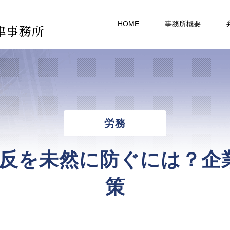
HOME
事務所概要
律事務所
労務
反を未然に防ぐには？企
策