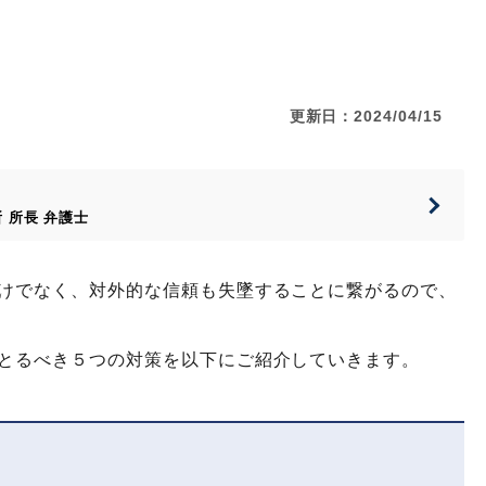
更新日：2024/04/15
所
所長
弁護士
けでなく、対外的な信頼も失墜することに繋がるので、
とるべき５つの対策を以下にご紹介していきます。