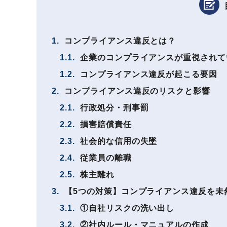
1.
コンプライアンス違反とは？
1.1.
企業のコンプライアンスが重視されて
1.2.
コンプライアンス違反が起こる要因
2.
コンプライアンス違反のリスクと影響
2.1.
行政処分・刑事罰
2.2.
損害賠償責任
2.3.
社会的な信用の失墜
2.4.
従業員の離職
2.5.
株主離れ
3.
【5つの対策】コンプライアンス違反を未
3.1.
①自社リスクの洗い出し
3.2.
②社内ルール・マニュアルの作成