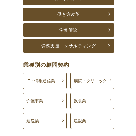
働き方改革
労働訴訟
労務支援コンサルティング
業種別の顧問契約
IT・情報通信業
病院・クリニック
介護事業
飲食業
運送業
建設業