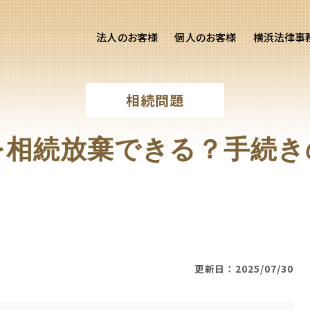
法人のお客様
個人のお客様
横浜法律事
客様ご相談
個人のお客様ご相談
相続問題
専用サイト
交通事故
労務専用サイト
医療過誤
を相続放棄できる？手続き
離婚問題
刑事事件
相続問題
損害賠償
更新日：2025/07/30