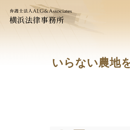
横浜法律事務所
法人のお
企業法務
いらない農地