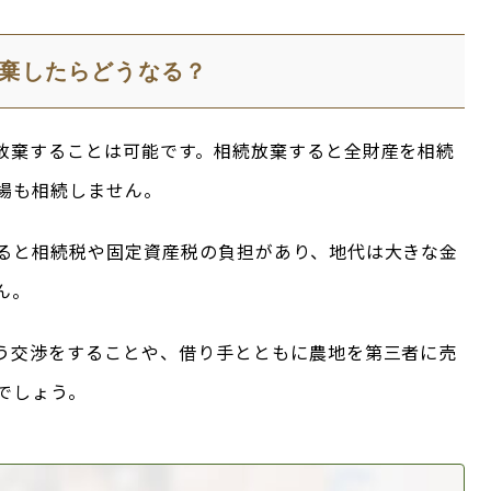
棄したらどうなる？
放棄することは可能です。相続放棄すると全財産を相続
場も相続しません。
ると相続税や固定資産税の負担があり、地代は大きな金
ん。
う交渉をすることや、借り手とともに農地を第三者に売
でしょう。