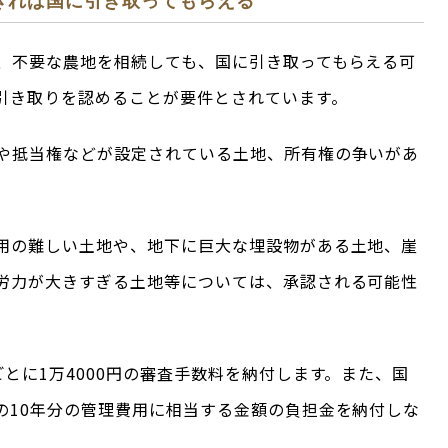
きれば国に引き取ってもらえる
、不要な農地を相続しても、国に引き取ってもらえる可
引き取りを認めることが要件とされています。
や抵当権などが設定されている土地、所有権の争いがあ
用の難しい土地や、地下に巨大な埋設物がある土地、崖
労力が大きすぎる土地等については、承認される可能性
とに1万4000円の審査手数料を納付します。また、国
の10年分の管理費用に相当する金額の負担金を納付しな