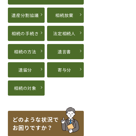
遺産分割協議
相続放棄
相続の手続き
法定相続人
相続の方法
遺言書
遺留分
寄与分
相続の対象
どのような状況で
お困りですか？