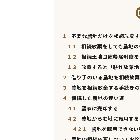
1.
不要な農地だけを相続放棄す
1.1.
相続放棄をしても農地の
1.2.
相続土地国庫帰属制度を
1.3.
放置すると「耕作放棄地
2.
借り手のいる農地を相続放棄
3.
農地を相続放棄する手続きの
4.
相続した農地の使い道
4.1.
農家に売却する
4.2.
農地から宅地に転用する
4.2.1.
農地を転用できない
5.
農地の相続放棄についてお悩