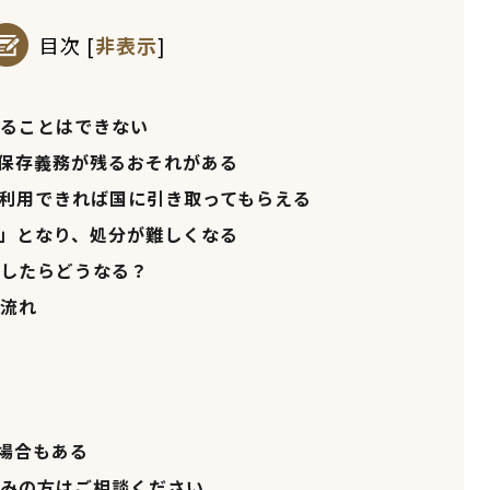
目次
[
非表示
]
ることはできない
保存義務が残るおそれがある
利用できれば国に引き取ってもらえる
」となり、処分が難しくなる
したらどうなる？
流れ
場合もある
みの方はご相談ください