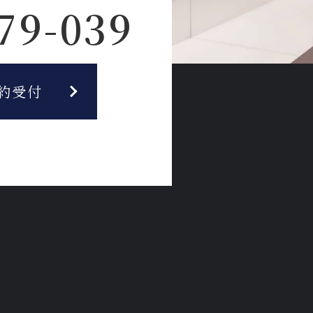
79-039
約受付