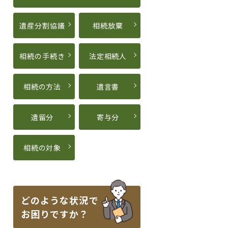
遺産分割協議
相続放棄
相続の手続き
法定相続人
相続の方法
遺言書
遺留分
寄与分
相続の対象
どのような状況で
お困りですか？