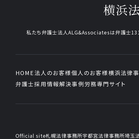
横浜
私たち弁護士法人ALG&Associatesは弁護士13
HOME
法人のお客様
個人のお客様
横浜法律事
弁護士採用情報
解決事例
労務専門サイト
Official site
札幌法律事務所
宇都宮法律事務所
埼玉