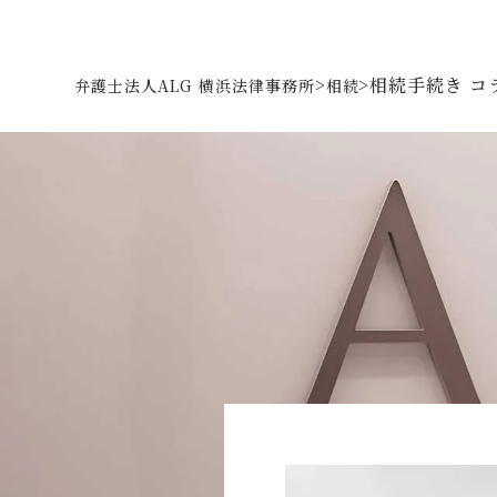
>
>
相続手続き コ
弁護士法人ALG 横浜法律事務所
相続