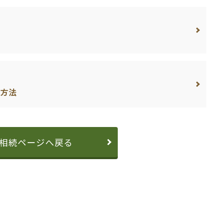
査方法
相続ページへ戻る