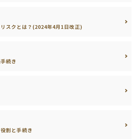
スクとは？(2024年4月1日改正)
続手続き
き
る役割と手続き