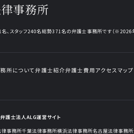
法律事務所
1名、
スタッフ240名
総勢371名の弁護士事務所です
（※202
務所について
弁護士紹介
弁護士費用
アクセスマップ
弁護士法人ALG運営サイト
法律事務所
千葉法律事務所
横浜法律事務所
名古屋法律事務所