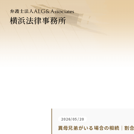
横浜法律事務所
法人のお
企業法務
2026/05/20
異母兄弟がいる場合の相続｜割