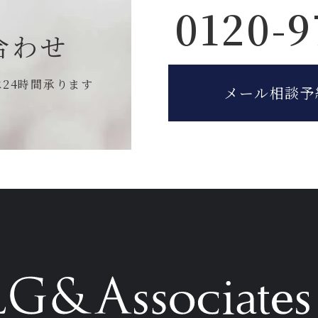
0120-9
合わせ
は
24時間承ります
メール相談予