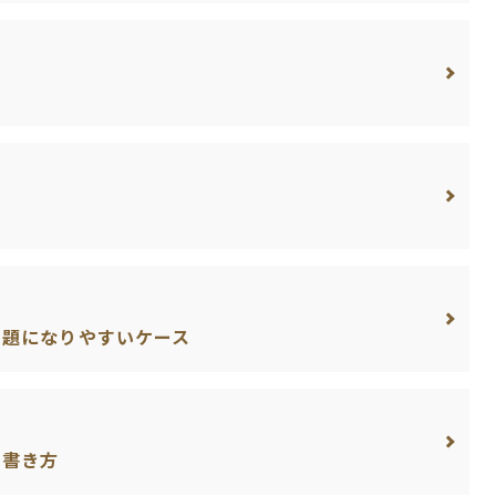
て
問題になりやすいケース
と書き方