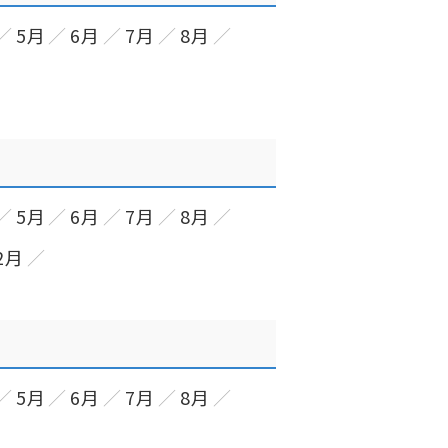
5月
6月
7月
8月
5月
6月
7月
8月
2月
5月
6月
7月
8月