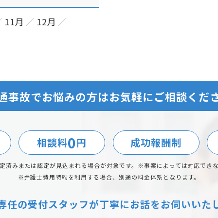
11月
12月
通事故でお悩みの方は
お気軽にご相談くだ
0
相談料
円
成功報酬制
定済みまたは認定が見込まれる場合が対象です。
※事案によっては対応でき
※弁護士費用特約を利用する場合、別途の料金体系となります。
専任の受付スタッフが
丁寧にお話をお伺いいた