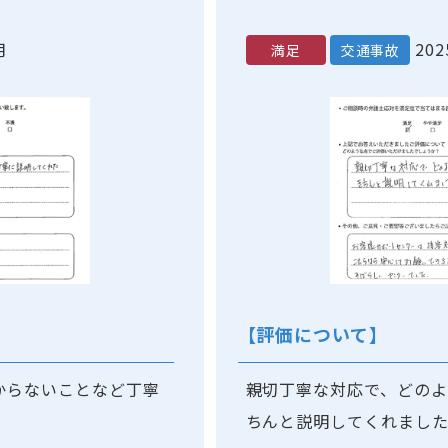
月
20
満足
交通事故
【評価について】
からないことなど丁寧
親切丁寧な対応で、どの
ちんと説明してくれまし