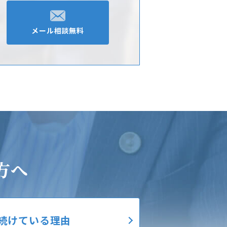
メール相談無料
方へ
続けている理由