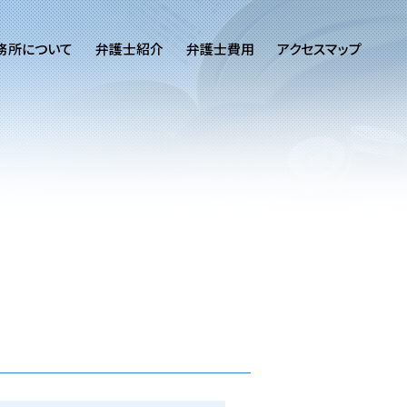
務所について
弁護士紹介
弁護士費用
アクセスマップ