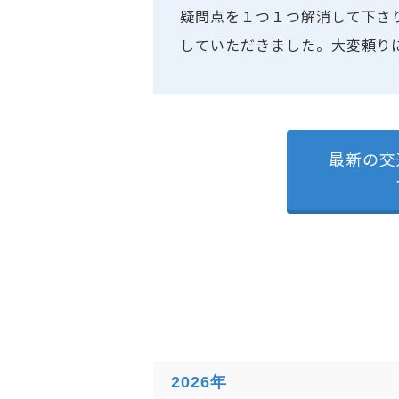
疑問点を１つ１つ解消して下さ
していただきました。大変頼り
最新の交
2026年