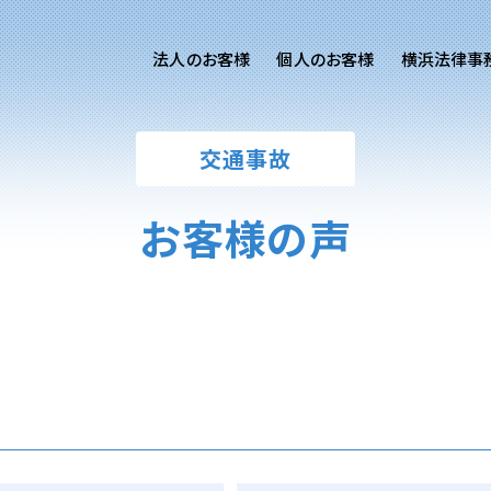
法人のお客様
個人のお客様
横浜法律事
客様ご相談
個人のお客様ご相談
交通事故
専用サイト
交通事故
労務専用サイト
医療過誤
お客様の声
離婚問題
刑事事件
相続問題
損害賠償