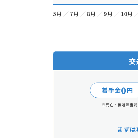
5月
7月
8月
9月
10月
交
0
着手金
円
※死亡・後遺障害認
まずは