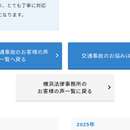
り、とても丁寧に対応
になります。
通事故のお客様の声
交通事故のお悩み
一覧へ戻る
横浜法律事務所の
お客様の声一覧に戻る
2025年