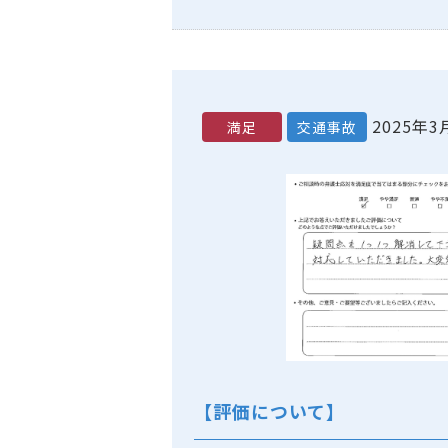
2025年3
満足
交通事故
【評価について】