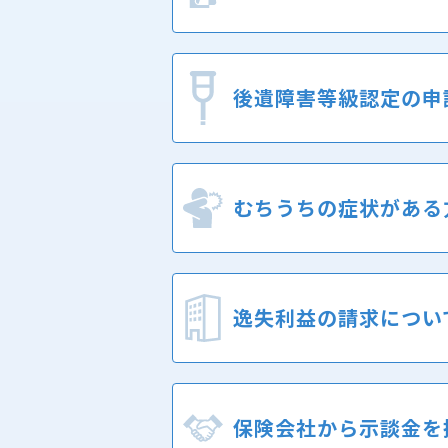
後遺障害等級認定の
申
むちうちの症状
がある
逸失利益の
請求につい
保険会社から
示談金を