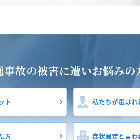
通事故の被害に遭い
お悩みの
ット
私たちが選ばれ
た方
症状固定と
言わ