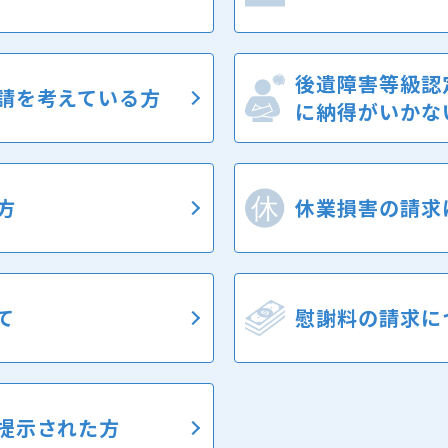
後遺障害等級認
請を考えている方
に納得がいかな
方
休業損害の
請求
て
慰謝料の
請求に
提示された方