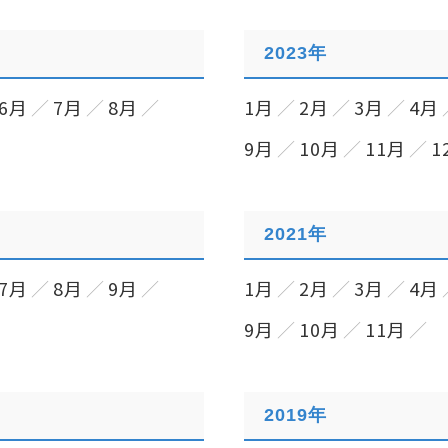
2023年
6月
7月
8月
1月
2月
3月
4月
9月
10月
11月
1
2021年
7月
8月
9月
1月
2月
3月
4月
9月
10月
11月
2019年