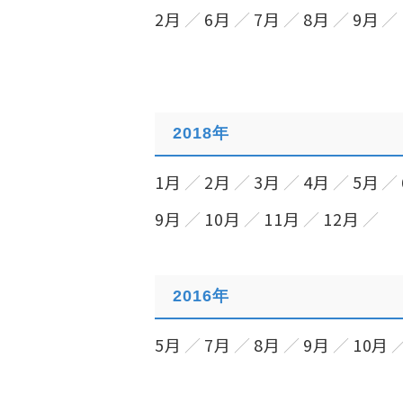
2月
6月
7月
8月
9月
2018年
1月
2月
3月
4月
5月
9月
10月
11月
12月
2016年
5月
7月
8月
9月
10月