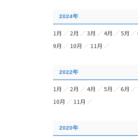
2024年
1月
2月
3月
4月
5月
9月
10月
11月
2022年
1月
2月
4月
5月
6月
10月
11月
2020年