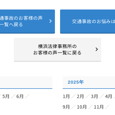
通事故のお客様の声
交通事故のお悩み
一覧へ戻る
横浜法律事務所の
お客様の声一覧に戻る
2025年
5月
6月
1月
2月
3月
4月
9月
10月
11月