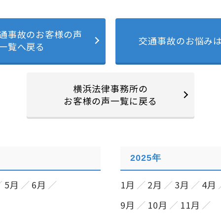
通事故のお客様の声
交通事故のお悩み
一覧へ戻る
横浜法律事務所の
お客様の声一覧に戻る
2025年
5月
6月
1月
2月
3月
4月
9月
10月
11月