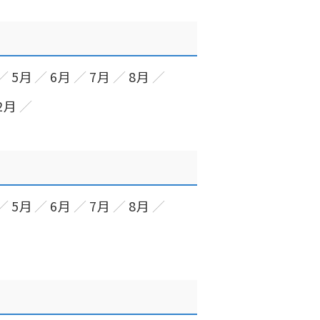
5月
6月
7月
8月
2月
5月
6月
7月
8月