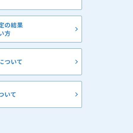
定の結果
い方
について
ついて