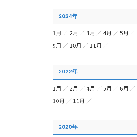
2024年
1月
2月
3月
4月
5月
9月
10月
11月
2022年
1月
2月
4月
5月
6月
10月
11月
2020年