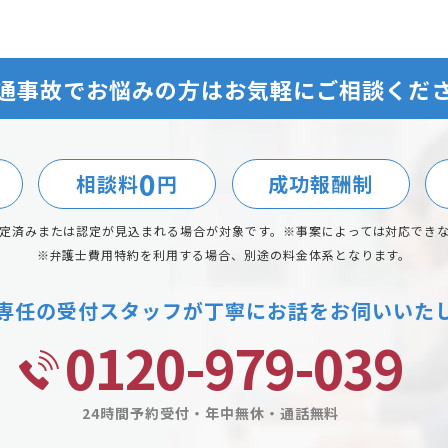
通事故でお悩みの方は
お気軽にご相談くだ
0
相談料
円
成功報酬制
定済みまたは認定が見込まれる場合が対象です。
※事案によっては対応でき
※弁護士費用特約を利用する場合、別途の料金体系となります。
専任の受付スタッフが
丁寧にお話をお伺いいた
0120-979-039
24時間予約受付・年中無休・通話無料