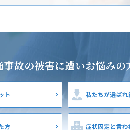
通事故の被害に遭い
お悩みの
ット
私たちが選ばれ
た方
症状固定と
言わ