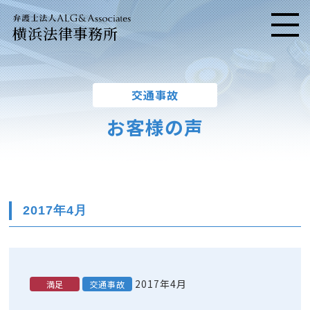
横浜法律事務所
メニ
交通事故
お客様の声
2017年4月
2017年4月
満足
交通事故