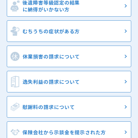
後遺障害等級認定の結果
に納得がいかない方
むちうちの症状
がある方
休業損害の
請求について
逸失利益の
請求について
慰謝料の
請求について
保険会社から
示談金を提示された方