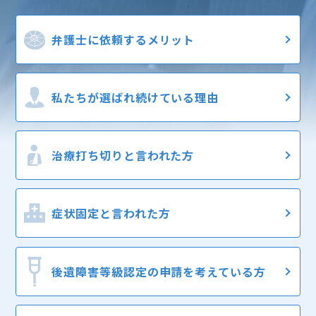
弁護士に
依頼するメリット
私たちが選ばれ
続けている理由
治療打ち切りと
言われた方
症状固定と
言われた方
後遺障害等級認定の
申請を考えている方