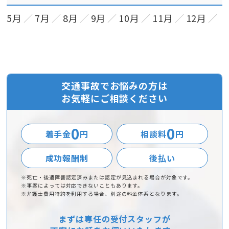
5月
7月
8月
9月
10月
11月
12月
交通事故でお悩みの方は
お気軽にご相談ください
0
0
着手金
円
相談料
円
成功報酬制
後払い
※死亡・後遺障害認定済みまたは認定が見込まれる場合が対象です。
※事案によっては対応できないこともあります。
※弁護士費用特約を利用する場合、別途の料金体系となります。
まずは専任の受付スタッフが