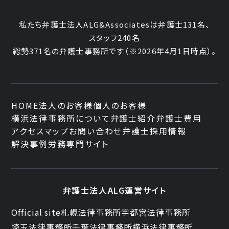
私たち弁護士法人ALG&Associatesは弁護士131名、
スタッフ240名
総勢371名の弁護士事務所です
（※2026年4月1日時点）。
HOME
法人のお客様
個人のお客様
横浜法律事務所について
弁護士紹介
弁護士費用
アクセスマップ
お問い合わせ
弁護士採用情報
解決事例
労務専門サイト
弁護士法人ALG運営サイト
Official site
札幌法律事務所
宇都宮法律事務所
埼玉法律事務所
千葉法律事務所
横浜法律事務所