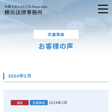
横浜法律事務所
メニ
交通事故
お客様の声
2024年2月
2024年2月
満足
交通事故