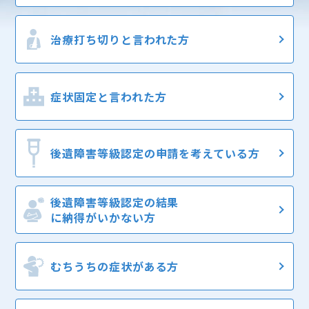
治療打ち切りと
言われた方
症状固定と
言われた方
後遺障害等級認定の
申請を考えている方
後遺障害等級認定の結果
に納得がいかない方
むちうちの症状
がある方