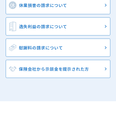
休業損害の
請求について
逸失利益の
請求について
慰謝料の
請求について
保険会社から
示談金を提示された方