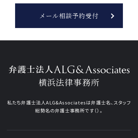
メール相談予約受付
横浜法律事務所
私たち弁護士法人ALG&Associatesは弁護士
名、
スタッフ
総勢
名の弁護士事務所です
（
）。