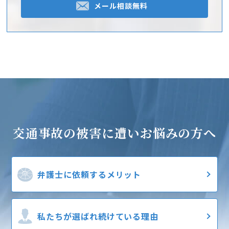
メール相談無料
交通事故の被害に遭い
お悩みの方へ
弁護士に
依頼するメリット
私たちが選ばれ
続けている理由