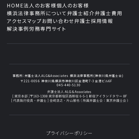
HOME
法人のお客様
個人のお客様
横浜法律事務所について
弁護士紹介
弁護士費用
アクセスマップ
お問い合わせ
弁護士採用情報
解決事例
労務専門サイト
事務所：
弁護士法人ALG&Associates
横浜法律事務所(神奈川県弁護士会)
〒221-0056
神奈川県横浜市神奈川区金港町7-3
金港ビル6F
045-440-5130
プライバシーポリシー