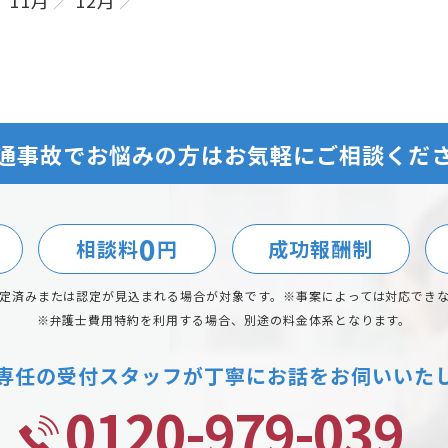
11月
12月
通事故でお悩みの方は
お気軽にご相談くだ
0
相談料
円
成功報酬制
定済みまたは認定が見込まれる場合が対象です。
※事案によっては対応でき
※弁護士費用特約を利用する場合、別途の料金体系となります。
専任の受付スタッフが
丁寧にお話をお伺いいた
0120-979-039