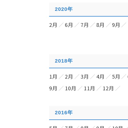
2020年
2月
6月
7月
8月
9月
2018年
1月
2月
3月
4月
5月
9月
10月
11月
12月
2016年