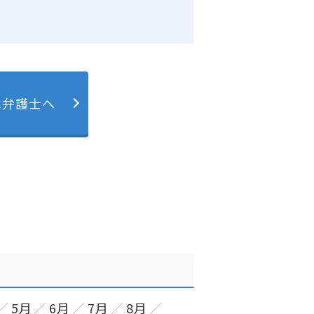
は弁護士へ
5月
6月
7月
8月