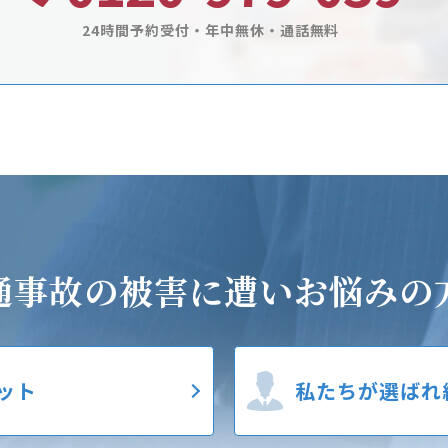
24時間予約受付・年中無休・通話無料
通事故の被害に遭い
お悩みの
ット
私たちが選ばれ