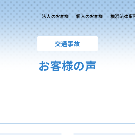
法人のお客様
個人のお客様
横浜法律事
客様ご相談
個人のお客様ご相談
交通事故
専用サイト
交通事故
労務専用サイト
医療過誤
お客様の声
離婚問題
刑事事件
相続問題
損害賠償