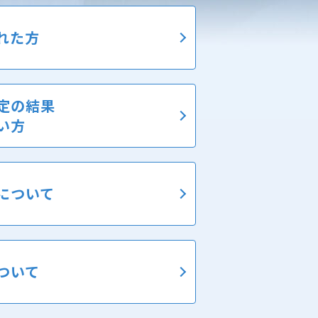
れた方
定の結果
い方
について
ついて