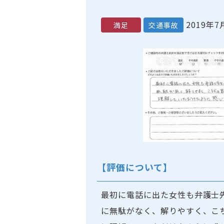
2019年7
満足
交通事故
【評価について】
最初に電話に出た女性も弁護士
に無駄がなく、解りやすく、こ