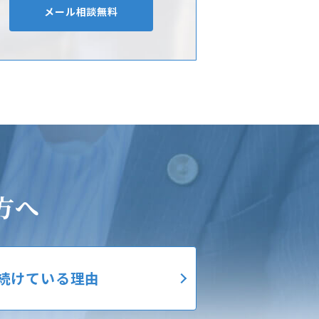
メール相談無料
方へ
続けている理由