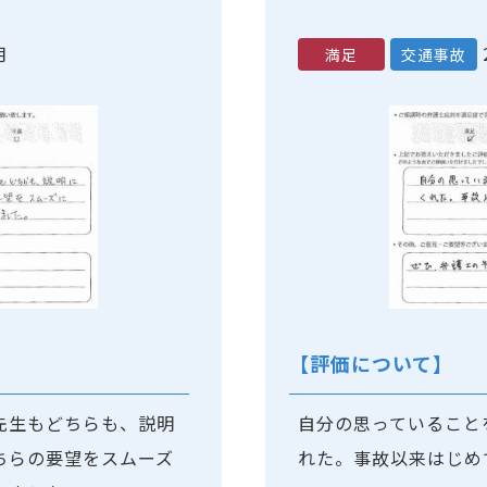
月
満足
交通事故
【評価について】
先生もどちらも、説明
自分の思っていること
ちらの要望をスムーズ
れた。事故以来はじめ