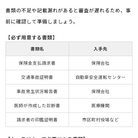
書類の不足や記載漏れがあると審査が遅れるため、事
前に確認して準備しましょう。
【必ず用意する書類】
書類名
入手先
保険金支払
請求書
保険会社
交通事故
証明書
自動車
安全運転センター
事故発生
状況報告書
保険会社
医師が作成した
診断書
医療機関
請求者の
印鑑証明書
市区町村役場など