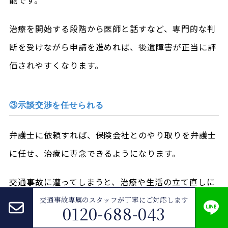
治療を開始する段階から医師と話すなど、専門的な判
断を受けながら申請を進めれば、後遺障害が正当に評
価されやすくなります。
③示談交渉を任せられる
弁護士に依頼すれば、保険会社とのやり取りを弁護士
に任せ、治療に専念できるようになります。
交通事故に遭ってしまうと、治療や生活の立て直しに
専念したいにもかかわらず、加害者側の保険会社との
交通事故専属のスタッフが
丁寧にご対応します
0120-688-043
やり取りに追われて強いストレスを感じる方も少なく