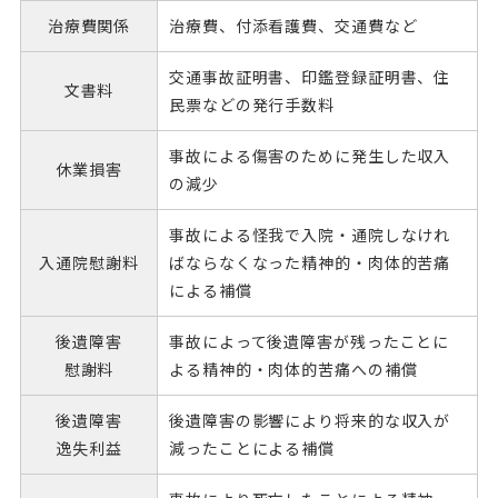
治療費
関係
治療費、付添看護費、交通費など
交通事故証明書、印鑑登録証明書、住
文書料
民票などの発行手数料
事故による傷害のために発生した収入
休業損害
の減少
事故による怪我で入院・通院しなけれ
入通院
慰謝料
ばならなくなった精神的・肉体的苦痛
による補償
後遺障害
事故によって後遺障害が残ったことに
慰謝料
よる精神的・肉体的苦痛への補償
後遺障害
後遺障害の影響により将来的な収入が
逸失利益
減ったことによる補償