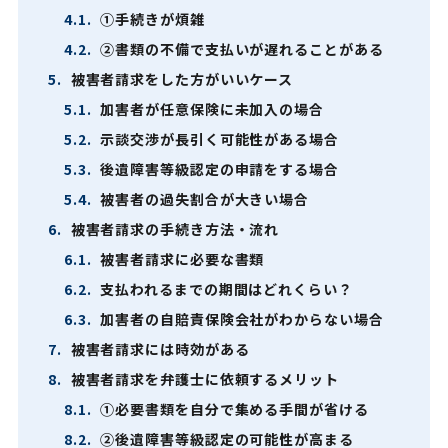
4.1.
①手続きが煩雑
4.2.
②書類の不備で支払いが遅れることがある
5.
被害者請求をした方がいいケース
5.1.
加害者が任意保険に未加入の場合
5.2.
示談交渉が長引く可能性がある場合
5.3.
後遺障害等級認定の申請をする場合
5.4.
被害者の過失割合が大きい場合
6.
被害者請求の手続き方法・流れ
6.1.
被害者請求に必要な書類
6.2.
支払われるまでの期間はどれくらい？
6.3.
加害者の自賠責保険会社がわからない場合
7.
被害者請求には時効がある
8.
被害者請求を弁護士に依頼するメリット
8.1.
①必要書類を自分で集める手間が省ける
8.2.
②後遺障害等級認定の可能性が高まる