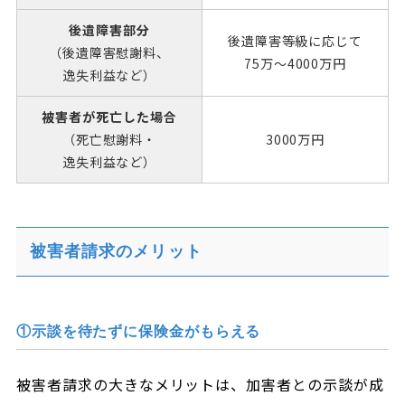
後遺障害部分
後遺障害等級
に応じて
（後遺障害慰謝料、
75万～4000万円
逸失利益など）
被害者が
死亡した場合
（死亡慰謝料・
3000万円
逸失利益など）
被害者請求のメリット
①示談を待たずに保険金がもらえる
被害者請求の大きなメリットは、加害者との示談が成