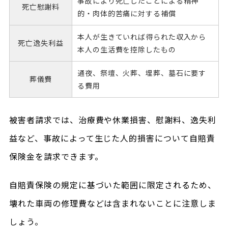
事故により死亡したことによる精神
死亡
慰謝料
的・肉体的苦痛に対する補償
本人が生きていれば得られた収入から
死亡
逸失利益
本人の生活費を控除したもの
通夜、祭壇、火葬、埋葬、墓石に要す
葬儀費
る費用
被害者請求では、治療費や休業損害、慰謝料、逸失利
益など、事故によって生じた人的損害について自賠責
保険金を請求できます。
自賠責保険の規定に基づいた範囲に限定されるため、
壊れた車両の修理費などは含まれないことに注意しま
しょう。