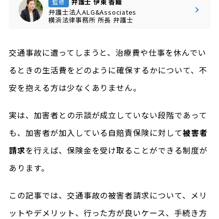
弁護士 伊東 香織
監修
弁護士法人ALG&Associates
横浜法律事務所
所長
弁護士
交通事故に遭ってしまうと、治療費や仕事を休んでい
るときの生活費をどのように確保するかについて、不
安を抱える方は少なくありません。
実は、加害者との示談が成立していない段階であって
も、加害者が加入している自賠責保険に対して
被害者
請求
を行えば、保険金を受け取ることができる制度が
あります。
この記事では、交通事故の被害者請求について、メリ
ットやデメリット、行った方が良いケース、手続き方