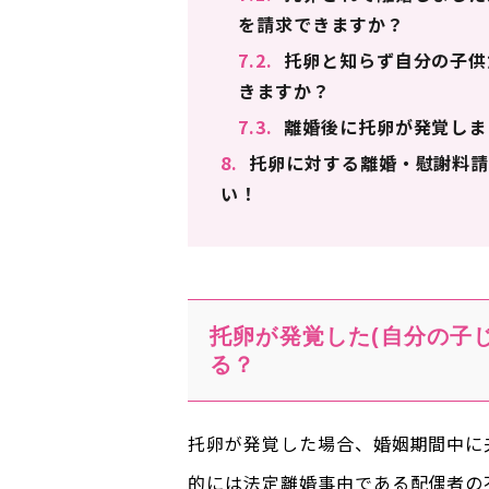
を請求できますか？
7.2.
托卵と知らず自分の子供
きますか？
7.3.
離婚後に托卵が発覚しま
8.
托卵に対する離婚・慰謝料請
い！
托卵が発覚した(自分の子
る？
托卵が発覚した場合、婚姻期間中に
的には法定離婚事由である配偶者の