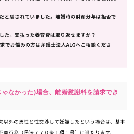
だと騙されていました。離婚時の財産分与は拒否で
した。支払った養育費は取り返せますか？
求でお悩みの方は弁護士法人ALGへご相談くださ
じゃなかった)場合、離婚慰謝料を請求でき
夫以外の男性と性交渉して妊娠したという場合は、基本
不貞行為（民法７７０条１項１号）に当たります。