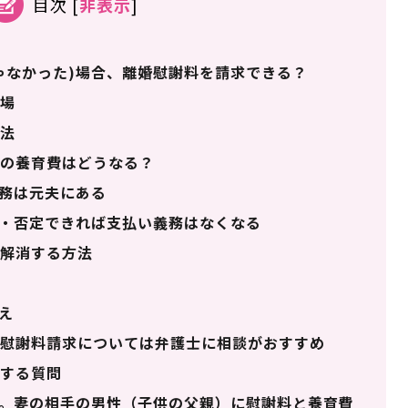
目次
[
非表示
]
ゃなかった)場合、離婚慰謝料を請求できる？
相場
方法
の養育費はどうなる？
務は元夫にある
・否定できれば支払い義務はなくなる
解消する方法
え
慰謝料請求については弁護士に相談がおすすめ
する質問
。妻の相手の男性（子供の父親）に慰謝料と養育費