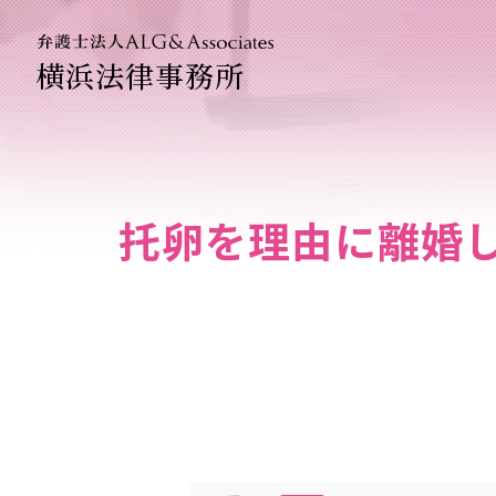
横浜法律事務所
法人のお
企業法務
托卵を理由に離婚