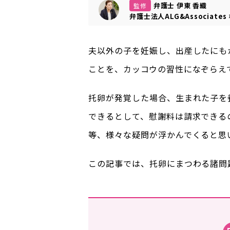
弁護士 伊東 香織
監修
弁護士法人ALG&Associates
夫以外の子を妊娠し、出産したにも
ことを、カッコウの習性になぞらえ
托卵が発覚した場合、生まれた子を
できるとして、慰謝料は請求できる
等、様々な疑問が浮かんでくると思
この記事では、托卵にまつわる諸問