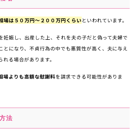
相場は５０万円～２００万円くらい
といわれています。
を妊娠し、出産した上、それを夫の子だと偽って夫婦で
ことになり、不貞行為の中でも悪質性が高く、夫に与え
られる場合があります。
相場よりも高額な慰謝料
を請求できる可能性がありま
方法