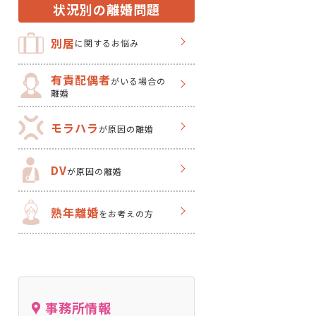
状況別の離婚問題
別居
に関するお悩み
有責配偶者
がいる場合の
離婚
モラハラ
が原因の離婚
DV
が原因の離婚
熟年離婚
をお考えの方
事務所情報