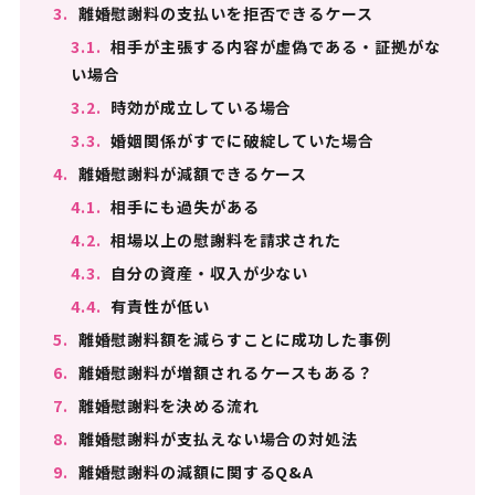
3.
離婚慰謝料の支払いを拒否できるケース
3.1.
相手が主張する内容が虚偽である・証拠がな
い場合
3.2.
時効が成立している場合
3.3.
婚姻関係がすでに破綻していた場合
4.
離婚慰謝料が減額できるケース
4.1.
相手にも過失がある
4.2.
相場以上の慰謝料を請求された
4.3.
自分の資産・収入が少ない
4.4.
有責性が低い
5.
離婚慰謝料額を減らすことに成功した事例
6.
離婚慰謝料が増額されるケースもある？
7.
離婚慰謝料を決める流れ
8.
離婚慰謝料が支払えない場合の対処法
9.
離婚慰謝料の減額に関するQ&A