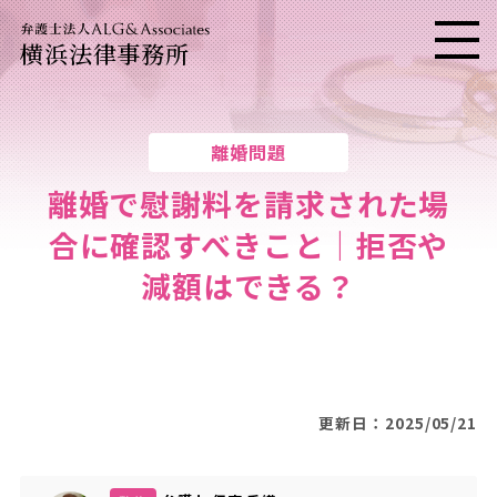
横浜法律事務所
メニ
離婚問題
離婚で慰謝料を請求された場
合に確認すべきこと｜拒否や
減額はできる？
更新日：2025/05/21