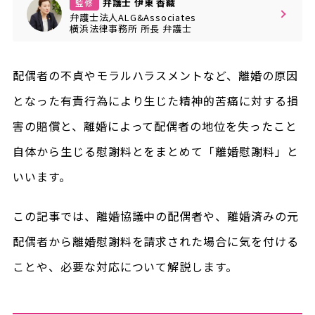
弁護士 伊東 香織
監修
弁護士法人ALG&Associates
横浜法律事務所
所長
弁護士
配偶者の不貞やモラルハラスメントなど、離婚の原因
となった有責行為により生じた精神的苦痛に対する損
害の賠償と、離婚によって配偶者の地位を失ったこと
自体から生じる慰謝料とをまとめて「離婚慰謝料」と
いいます。
この記事では、離婚協議中の配偶者や、離婚済みの元
配偶者から離婚慰謝料を請求された場合に気を付ける
ことや、必要な対応について解説します。