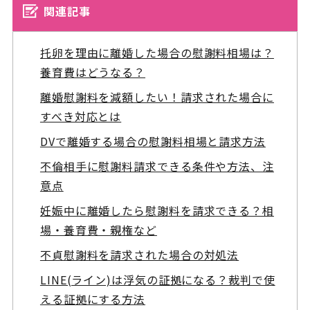
関連記事
托卵を理由に離婚した場合の慰謝料相場は？
養育費はどうなる？
離婚慰謝料を減額したい！請求された場合に
すべき対応とは
DVで離婚する場合の慰謝料相場と請求方法
不倫相手に慰謝料請求できる条件や方法、注
意点
妊娠中に離婚したら慰謝料を請求できる？相
場・養育費・親権など
不貞慰謝料を請求された場合の対処法
LINE(ライン)は浮気の証拠になる？裁判で使
える証拠にする方法