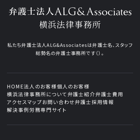
横浜法律事務所
私たち弁護士法人ALG&Associatesは弁護士
名、
スタッフ
総勢
名の弁護士事務所です
（
）。
HOME
法人のお客様
個人のお客様
横浜法律事務所について
弁護士紹介
弁護士費用
アクセスマップ
お問い合わせ
弁護士採用情報
解決事例
労務専門サイト