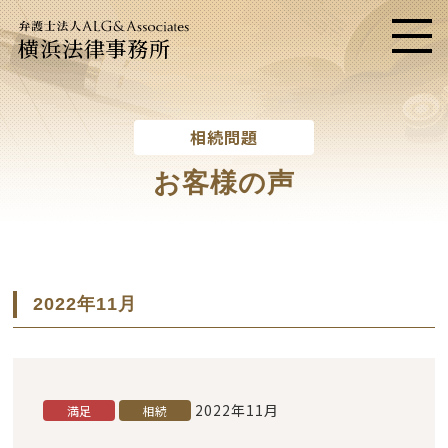
横浜法律事務所
メニ
相続問題
お客様の声
2022年11月
2022年11月
満足
相続