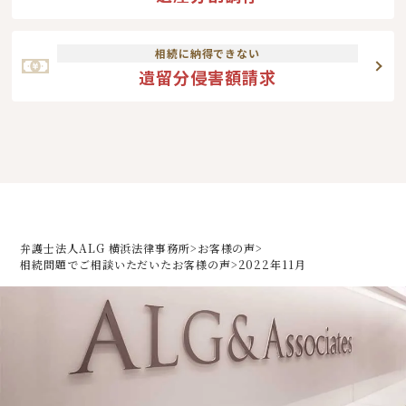
相続に納得できない
遺留分侵害額請求
弁護士法人ALG 横浜法律事務所
>
お客様の声
>
相続問題でご相談いただいた
お客様の声
>
2022年11月