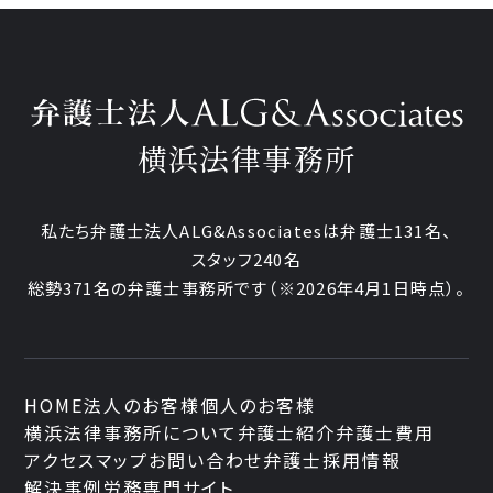
横浜法律事務所
私たち弁護士法人ALG&Associatesは弁護士131名、
スタッフ240名
総勢371名の弁護士事務所です
（※2026年4月1日時点）。
HOME
法人のお客様
個人のお客様
横浜法律事務所について
弁護士紹介
弁護士費用
アクセスマップ
お問い合わせ
弁護士採用情報
解決事例
労務専門サイト