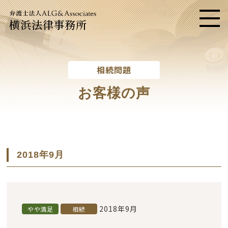
横浜法律事務所
メニ
相続問題
お客様の声
2018年9月
2018年9月
やや満足
相続