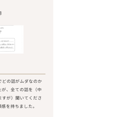
月
でどの話がムダなのか
たが、全ての話を（中
ますが）聞いてくださ
頼感を持ちました。