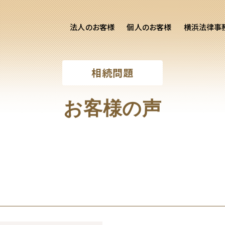
法人のお客様
個人のお客様
横浜法律事
客様ご相談
個人のお客様ご相談
相続問題
専用サイト
交通事故
労務専用サイト
医療過誤
お客様の声
離婚問題
刑事事件
相続問題
損害賠償