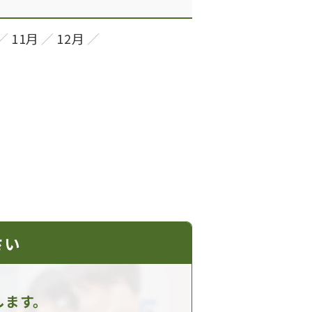
11月
12月
さい
します。