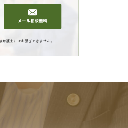
メール相談無料
接弁護士にはお繋ぎできません。