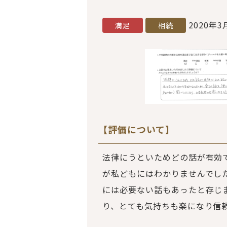
2020年3
満足
相続
【評価について】
法律にうといためどの話が有効
が私どもにはわかりませんでし
には必要ない話もあったと存じ
り、とても気持ちも楽になり信