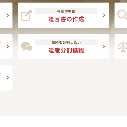
相続の準備
遺言書の作成
相続を分割したい
遺産分割協議