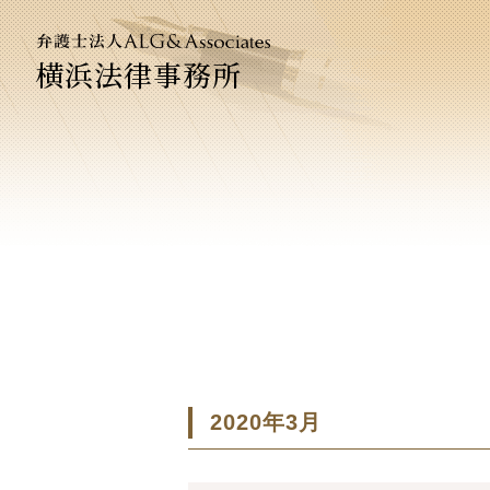
横浜法律事務所
法人のお
企業法務
2020年3月