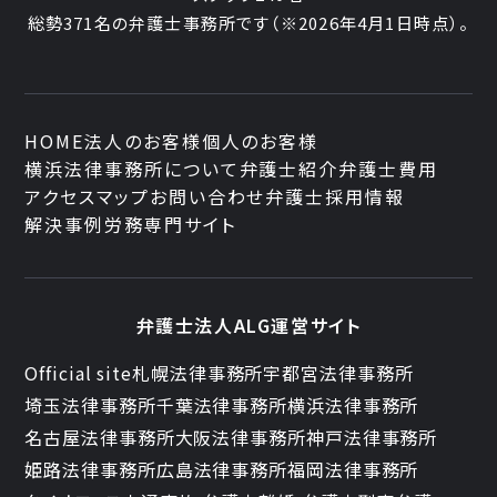
総勢371名の弁護士事務所です
（※2026年4月1日時点）。
HOME
法人のお客様
個人のお客様
横浜法律事務所について
弁護士紹介
弁護士費用
アクセスマップ
お問い合わせ
弁護士採用情報
解決事例
労務専門サイト
弁護士法人ALG運営サイト
Official site
札幌法律事務所
宇都宮法律事務所
埼玉法律事務所
千葉法律事務所
横浜法律事務所
名古屋法律事務所
大阪法律事務所
神戸法律事務所
姫路法律事務所
広島法律事務所
福岡法律事務所