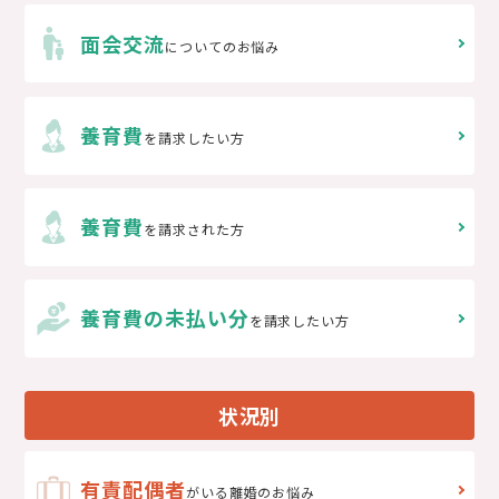
面会交流
についてのお悩み
養育費
を請求したい方
養育費
を請求された方
養育費の未払い分
を請求したい方
状況別
有責配偶者
がいる離婚のお悩み