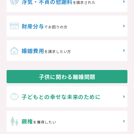
浮気・不貞の慰謝料
を請求された
財産分与
でお困りの方
婚姻費用
を請求したい方
子供に関わる離婚問題
子どもとの
幸せな未来のために
親権
を獲得したい