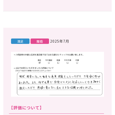
2025年7月
満足
離婚
【評価について】