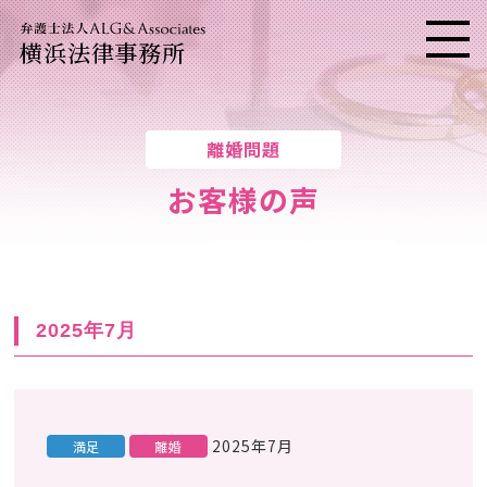
横浜法律事務所
メニ
離婚問題
お客様の声
2025年7月
2025年7月
満足
離婚