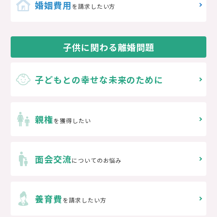
婚姻費用
を請求したい方
子供に関わる離婚問題
子どもとの
幸せな未来のために
親権
を獲得したい
面会交流
についてのお悩み
養育費
を請求したい方