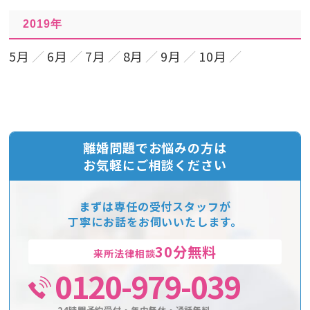
2019年
5月
6月
7月
8月
9月
10月
離婚問題でお悩みの方は
お気軽にご相談ください
まずは専任の受付スタッフが
丁寧にお話をお伺いいたします。
30分無料
来所法律相談
0120-979-039
24時間予約受付・年中無休・通話無料