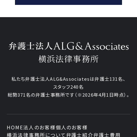
横浜法律事務所
私たち弁護士法人ALG&Associatesは弁護士131名、
スタッフ240名
総勢371名の弁護士事務所です
（※2026年4月1日時点）。
HOME
法人のお客様
個人のお客様
横浜法律事務所について
弁護士紹介
弁護士費用