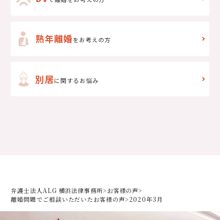
熟年離婚
をお考えの方
別居
に関するお悩み
弁護士法人ALG 横浜法律事務所
>
お客様の声
>
離婚問題でご相談いただいた
お客様の声
>
2020年3月