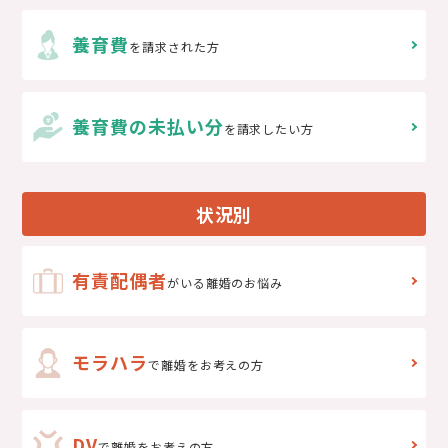
養育費
を請求された方
養育費の未払い分
を請求したい方
状況別
有責配偶者
がいる離婚のお悩み
モラハラ
で離婚をお考えの方
DV
で
離婚をお考えの方