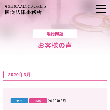
横浜法律事務所
メニ
離婚問題
お客様の声
2020年3月
2020年3月
満足
離婚