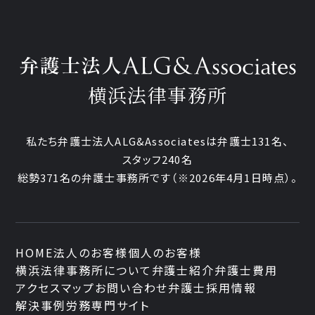
横浜法律事務所
私たち弁護士法人ALG&Associatesは弁護士131名、
スタッフ240名
総勢371名の弁護士事務所です
（※2026年4月1日時点）。
HOME
法人のお客様
個人のお客様
横浜法律事務所について
弁護士紹介
弁護士費用
アクセスマップ
お問い合わせ
弁護士採用情報
解決事例
労務専門サイト