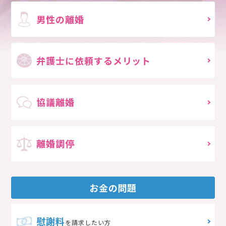
男性の離婚
弁護士に依頼する
メリット
協議離婚
離婚調停
お金の問題
慰謝料
を請求したい方