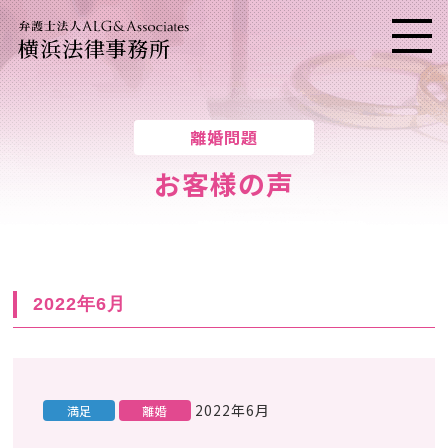
横浜法律事務所
メニ
離婚問題
お客様の声
2022年6月
2022年6月
満足
離婚