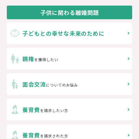
子供に関わる離婚問題
子どもとの
幸せな未来のために
親権
を獲得したい
面会交流
についてのお悩み
養育費
を請求したい方
養育費
を請求された方