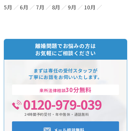
5月
6月
7月
8月
9月
10月
離婚問題でお悩みの方は
お気軽にご相談ください
まずは専任の受付スタッフが
丁寧にお話をお伺いいたします。
30分無料
来所法律相談
0120-979-039
24時間予約受付・年中無休・通話無料
メール相談無料