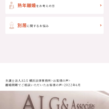
熟年離婚
をお考えの方
別居
に関するお悩み
弁護士法人ALG 横浜法律事務所
>
お客様の声
>
離婚問題でご相談いただいた
お客様の声
>
2022年6月