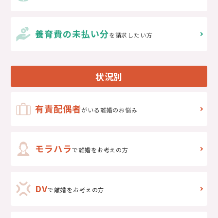
養育費の未払い分
を請求したい方
状況別
有責配偶者
がいる離婚のお悩み
モラハラ
で離婚をお考えの方
DV
で
離婚をお考えの方