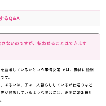
するQ&A
出さないのですが、払わせることはできます
子を監護しているかという事情次第
では、妻側に婚姻
能です。
合、あるいは、子は一人暮らししているが仕送りなど
上夫が監護しているような場合には、妻側に婚姻費用
。