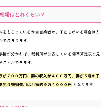
相場はどれくらい？
料をもらっているか自営業者か、子どもがいる場合は人
かで決まります。
事情が分かれば、裁判所が公表している標準算定表と見
ることができます。
収が７００万円、妻の収入が４００万円、妻が５歳の子
支払う婚姻費用は月額約９万４０００円
となります。