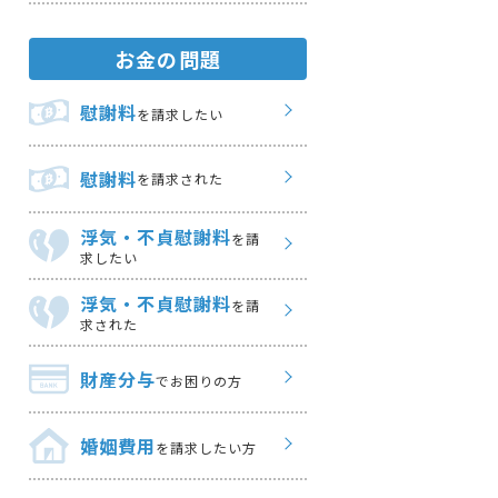
お金の問題
慰謝料
を請求したい
慰謝料
を請求された
浮気・不貞慰謝料
を請
求したい
浮気・不貞慰謝料
を請
求された
財産分与
でお困りの方
婚姻費用
を請求したい方