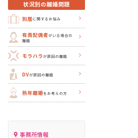
状況別の離婚問題
別居
に関するお悩み
有責配偶者
がいる場合の
離婚
モラハラ
が原因の離婚
DV
が原因の離婚
熟年離婚
をお考えの方
事務所情報