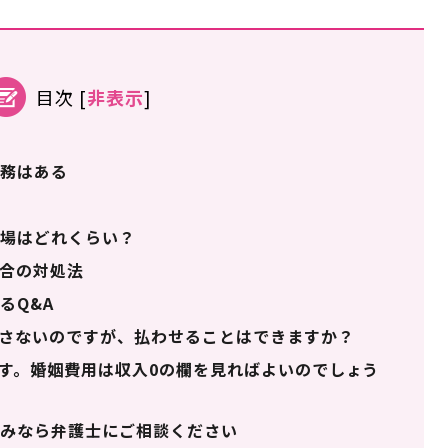
目次
[
非表示
]
務はある
場はどれくらい？
合の対処法
るQ&A
さないのですが、払わせることはできますか？
す。婚姻費用は収入0の欄を見ればよいのでしょう
みなら弁護士にご相談ください