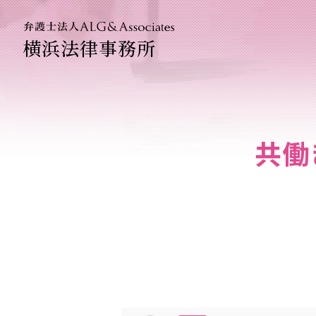
横浜法律事務所
法人のお
企業法務
共働