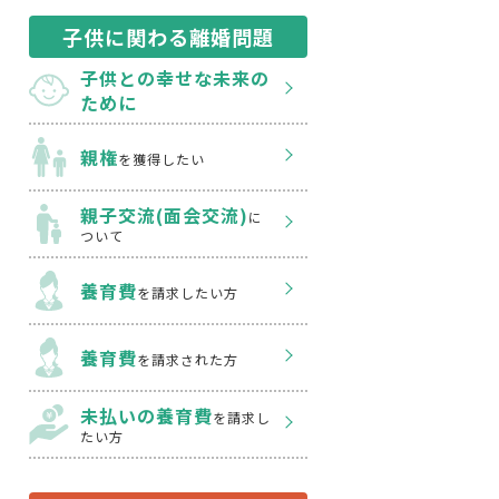
子供に関わる離婚問題
子供との幸せな
未来の
ために
親権
を獲得したい
親子交流(面会交流)
に
ついて
養育費
を請求したい方
養育費
を請求された方
未払いの養育費
を
請求し
たい方