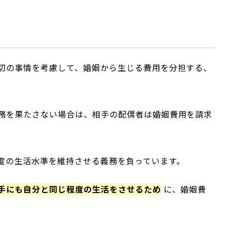
切の事情を考慮して、婚姻から生じる費用を分担する、
務を果たさない場合は、相手の配偶者は婚姻費用を請求
度の生活水準を維持させる義務を負っています。
手にも自分と同じ程度の生活をさせるため
に、婚姻費