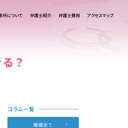
務所について
弁護士紹介
弁護士費用
アクセスマップ
きる？
コラム一覧
離婚全て