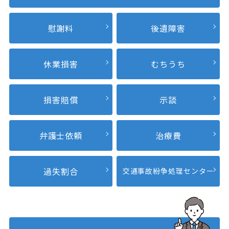
慰謝料
後遺障害
休業損害
むちうち
損害賠償
示談
弁護士依頼
治療費
過失割合
交通事故紛争
処理センター