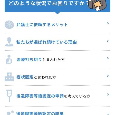
どのような状況で
お困りですか？
弁護士に
依頼するメリット
私たちが選ばれ
続けている理由
治療打ち切り
と言われた方
症状固定
と言われた方
後遺障害等級認定の申請
を考えている方
後遺障害等級認定の結果