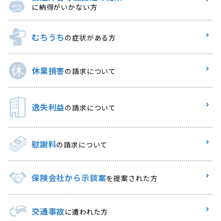
に納得がいかない方
むちうち
の症状がある方
休業損害
の請求について
逸失利益
の請求について
慰謝料
の請求について
保険会社から示談案
を提案された方
交通事故
に遭われた方