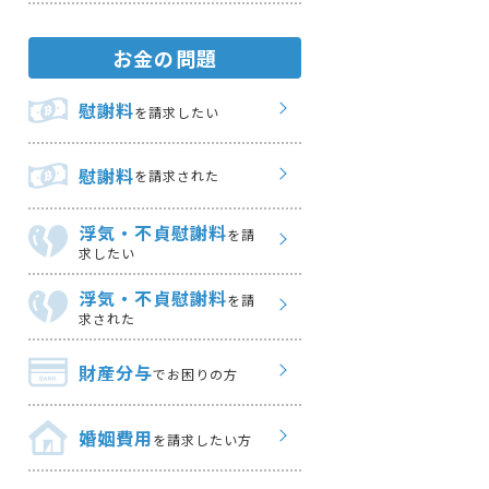
お金の問題
慰謝料
を請求したい
慰謝料
を請求された
浮気・不貞慰謝料
を請
求したい
浮気・不貞慰謝料
を請
求された
財産分与
でお困りの方
婚姻費用
を請求したい方