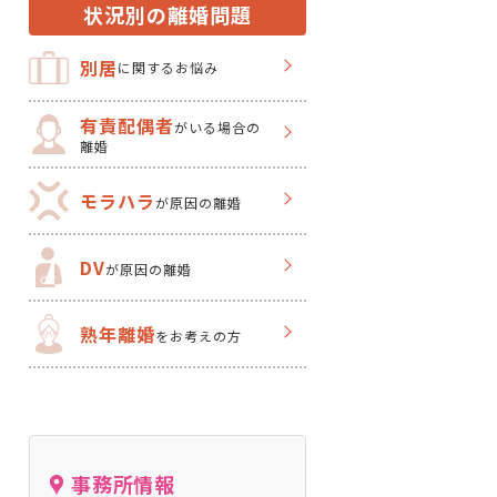
状況別の離婚問題
別居
に関するお悩み
有責配偶者
がいる場合の
離婚
モラハラ
が原因の離婚
DV
が原因の離婚
熟年離婚
をお考えの方
事務所情報