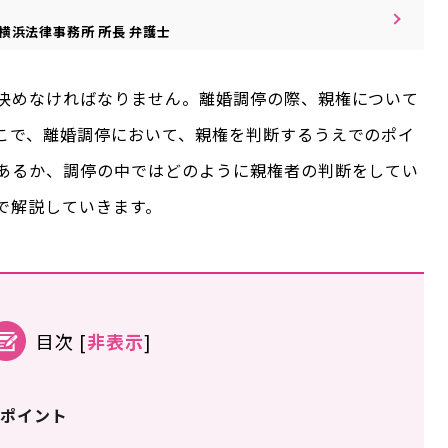
横浜法律事務所
所長
弁護士
決めなければなりません。離婚調停の際、親権について
こで、離婚調停において、親権を判断するうえでのポイ
あるか、調停の中ではどのように親権者の判断をしてい
で解説していきます。
目次
[
非表示
]
ポイント