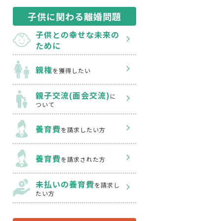
子供に関わる離婚問題
子供との幸せな
未来の
ために
親権
を獲得したい
親子交流(面会交流)
に
ついて
養育費
を請求したい方
養育費
を請求された方
未払いの養育費
を
請求し
たい方