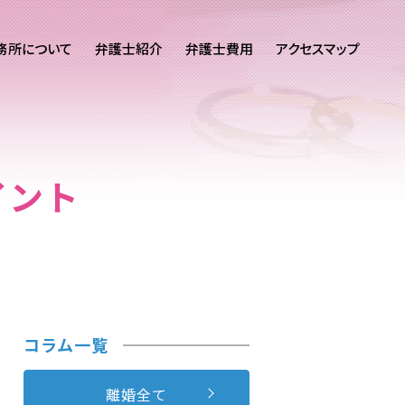
務所について
弁護士紹介
弁護士費用
アクセスマップ
イント
コラム一覧
離婚全て