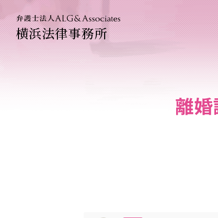
横浜法律事務所
法人のお
企業法務
離婚