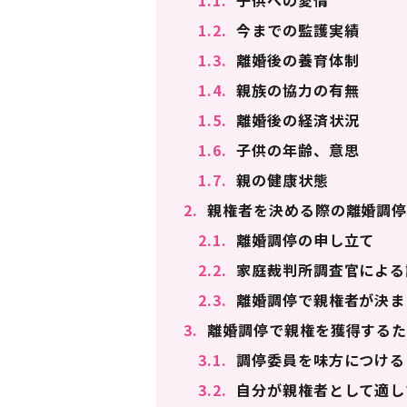
1.1.
子供への愛情
1.2.
今までの監護実績
1.3.
離婚後の養育体制
1.4.
親族の協力の有無
1.5.
離婚後の経済状況
1.6.
子供の年齢、意思
1.7.
親の健康状態
2.
親権者を決める際の離婚調停
2.1.
離婚調停の申し立て
2.2.
家庭裁判所調査官による
2.3.
離婚調停で親権者が決ま
3.
離婚調停で親権を獲得するた
3.1.
調停委員を味方につける
3.2.
自分が親権者として適し