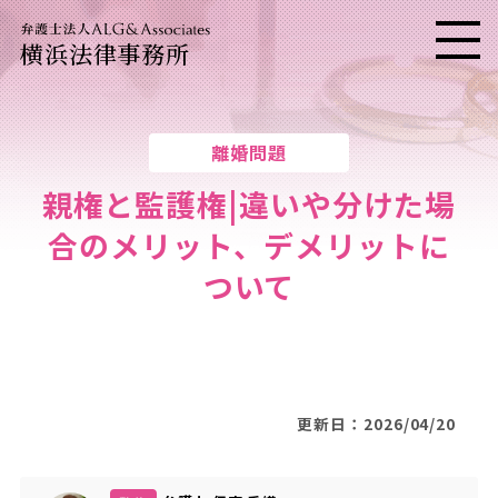
横浜法律事務所
メニ
離婚問題
親権と監護権|違いや分けた場
合のメリット、デメリットに
ついて
更新日：2026/04/20