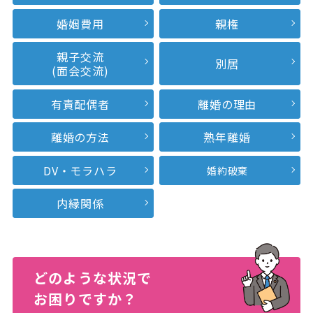
婚姻費用
親権
親子交流
別居
(面会交流)
有責配偶者
離婚の理由
離婚の方法
熟年離婚
DV・モラハラ
婚約破棄
内縁関係
どのような状況で
お困りですか？