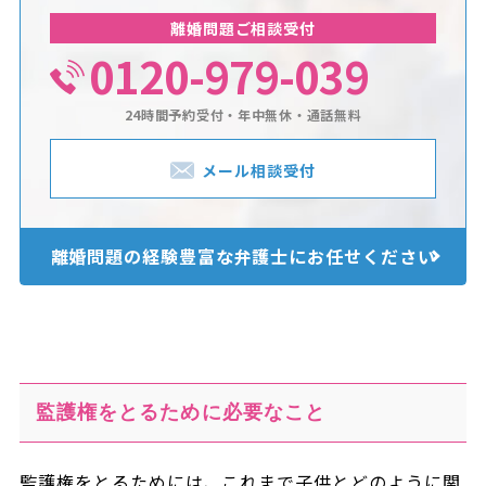
離婚問題ご相談受付
0120-979-039
24時間予約受付・年中無休・通話無料
メール相談受付
離婚問題の経験豊富な
弁護士にお任せください
監護権をとるために必要なこと
監護権をとるためには、これまで子供とどのように関