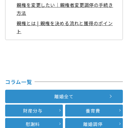
親権を変更したい｜親権者変更調停の手続き
方法
親権とは | 親権を決める流れと獲得のポイン
ト
コラム一覧
離婚全て
財産分与
養育費
慰謝料
離婚調停