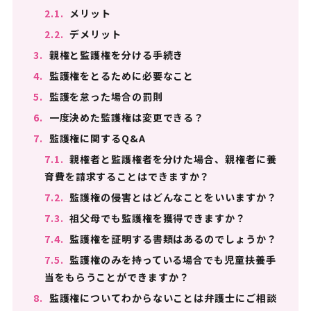
2.1.
メリット
2.2.
デメリット
3.
親権と監護権を分ける手続き
4.
監護権をとるために必要なこと
5.
監護を怠った場合の罰則
6.
一度決めた監護権は変更できる？
7.
監護権に関するQ&A
7.1.
親権者と監護権者を分けた場合、親権者に養
育費を請求することはできますか？
7.2.
監護権の侵害とはどんなことをいいますか？
7.3.
祖父母でも監護権を獲得できますか？
7.4.
監護権を証明する書類はあるのでしょうか？
7.5.
監護権のみを持っている場合でも児童扶養手
当をもらうことができますか？
8.
監護権についてわからないことは弁護士にご相談