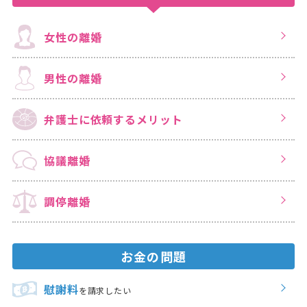
女性の離婚
男性の離婚
弁護士に依頼する
メリット
協議離婚
調停離婚
お金の問題
慰謝料
を請求したい