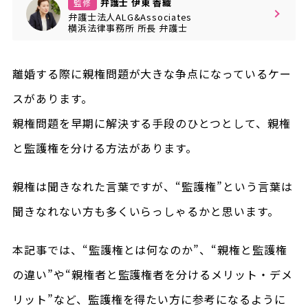
弁護士 伊東 香織
監修
弁護士法人ALG&Associates
横浜法律事務所
所長
弁護士
離婚する際に親権問題が大きな争点になっているケー
スがあります。
親権問題を早期に解決する手段のひとつとして、親権
と監護権を分ける方法があります。
親権は聞きなれた言葉ですが、“監護権”という言葉は
聞きなれない方も多くいらっしゃるかと思います。
本記事では、“監護権とは何なのか”、“親権と監護権
の違い”や“親権者と監護権者を分けるメリット・デメ
リット”など、監護権を得たい方に参考になるように