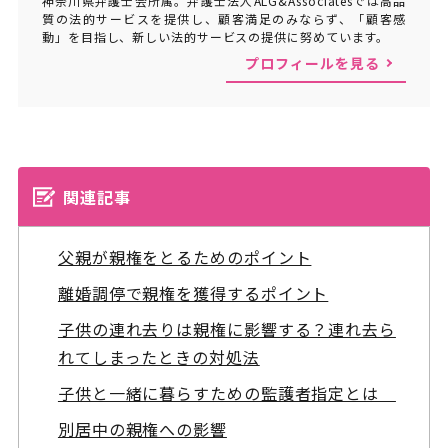
神奈川県弁護士会所属。弁護士法人ALG&Associatesでは高品
質の法的サービスを提供し、顧客満足のみならず、「顧客感
動」を目指し、新しい法的サービスの提供に努めています。
プロフィールを見る
関連記事
父親が親権をとるためのポイント
離婚調停で親権を獲得するポイント
子供の連れ去りは親権に影響する？連れ去ら
れてしまったときの対処法
子供と一緒に暮らすための監護者指定とは
別居中の親権への影響