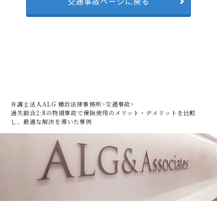
交通事故ページに戻る
弁護士法人ALG 横浜法律事務所
>
交通事故
>
過失割合2:8の物損事故で保険使用のメリット・デメリットを比較
し、最適な解決を導いた事例