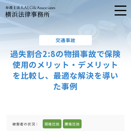
横浜法律事務所
メニ
交通事故
過失割合2:8の物損事故で保険
使用のメリット・デメリット
を比較し、最適な解決を導い
た事例
被害者の状況：
頚椎捻挫
腰椎捻挫