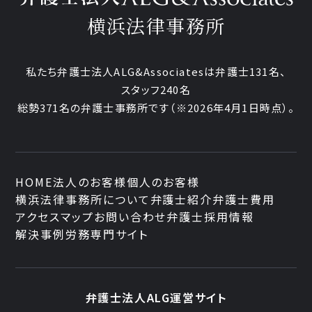
横浜法律事務所
私たち弁護士法人ALG&Associatesは弁護士131名、
スタッフ240名
総勢371名の弁護士事務所です
（※2026年4月1日時点）。
HOME
法人のお客様
個人のお客様
横浜法律事務所について
弁護士紹介
弁護士費用
アクセスマップ
お問い合わせ
弁護士採用情報
解決事例
労務専門サイト
弁護士法人ALG運営サイト