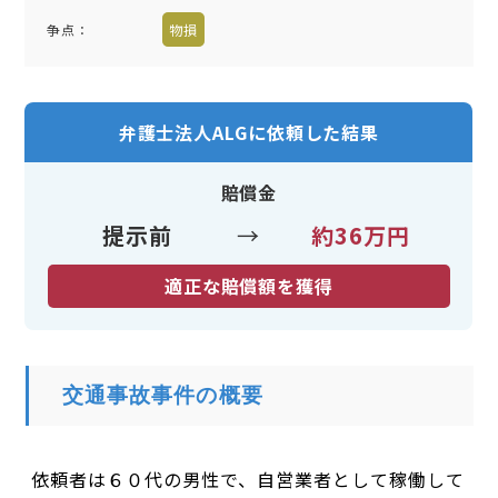
争点：
物損
弁護士法人ALGに依頼した結果
賠償金
提示前
→
約36万円
適正な賠償額を獲得
交通事故事件の概要
依頼者は６０代の男性で、自営業者として稼働して