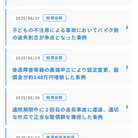
賠償金額
2025/06/27
子どもの不注意による事故においてバイク側
の過失割合が争点となった事例
賠償金額
2025/05/14
後遺障害等級の異議申立により認定変更、賠
償金が約148万円増額した事例
賠償金額
2025/03/26
通院期間中に２回目の追突事故に遭遇、適切
な対応で正当な賠償額を獲得した事例
後遺症逸失利益
2025/02/17