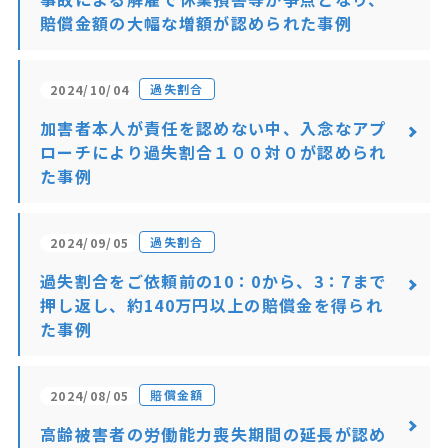
賠償金額の大幅な増額が認められた事例
過失割合
2024/10/04
加害者本人が責任を認めない中、入念なアプ
ローチにより過失割合１００対０が認められ
た事例
過失割合
2024/09/05
過失割合をご依頼前の10：0から、3：7まで
押し返し、約140万円以上の賠償金を得られ
た事例
賠償金額
2024/08/05
高齢被害者の労働能力喪失期間の延長が認め