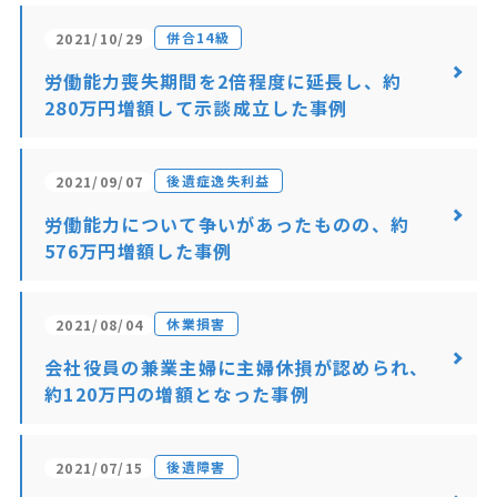
併合14級
2021/10/29
労働能力喪失期間を2倍程度に延長し、約
280万円増額して示談成立した事例
後遺症逸失利益
2021/09/07
労働能力について争いがあったものの、約
576万円増額した事例
休業損害
2021/08/04
会社役員の兼業主婦に主婦休損が認められ、
約120万円の増額となった事例
後遺障害
2021/07/15