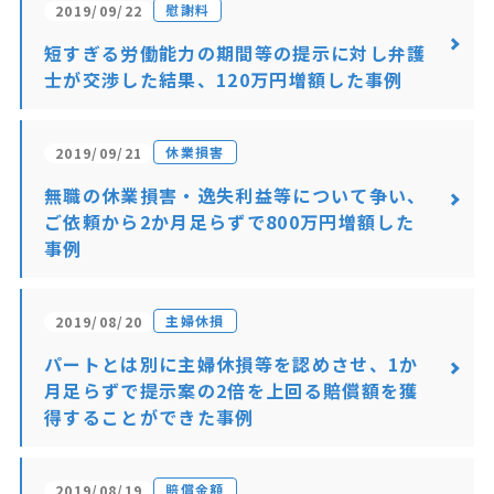
慰謝料
2019/09/22
短すぎる労働能力の期間等の提示に対し弁護
士が交渉した結果、120万円増額した事例
休業損害
2019/09/21
無職の休業損害・逸失利益等について争い、
ご依頼から2か月足らずで800万円増額した
事例
主婦休損
2019/08/20
パートとは別に主婦休損等を認めさせ、1か
月足らずで提示案の2倍を上回る賠償額を獲
得することができた事例
賠償金額
2019/08/19