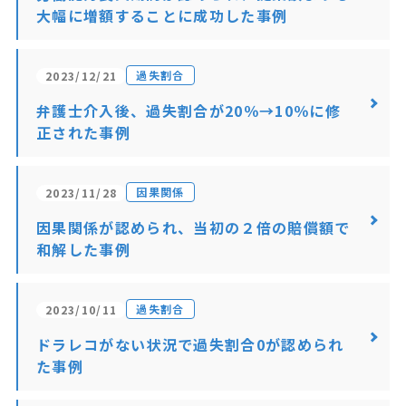
大幅に増額することに成功した事例
過失割合
2023/12/21
弁護士介入後、過失割合が20％→10％に修
正された事例
因果関係
2023/11/28
因果関係が認められ、当初の２倍の賠償額で
和解した事例
過失割合
2023/10/11
ドラレコがない状況で過失割合0が認められ
た事例