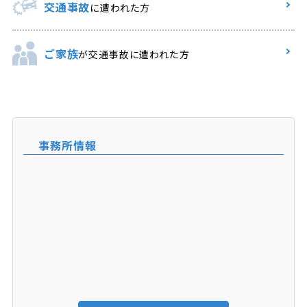
交通事故
に遭われた方
ご家族
が交通事故に遭われた方
事務所情報