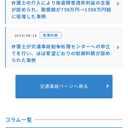
弁護士の介入により後遺障害逸失利益の主張
が認められ、賠償額が750万円→1500万円超
に倍増した事例
慰謝料額
2019/08/16
弁護士が交通事故紛争処理センターへの申立
てを行い、ほぼ希望どおりの慰謝料額が認め
られた事例
交通事故ページへ戻る
コラム一覧