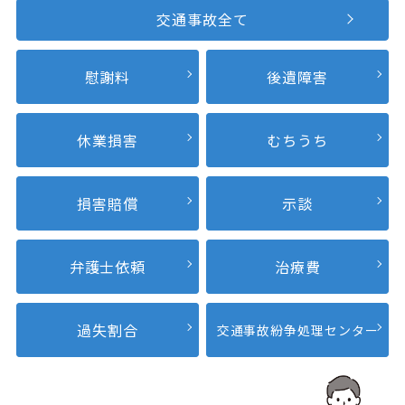
交通事故全て
慰謝料
後遺障害
休業損害
むちうち
損害賠償
示談
弁護士依頼
治療費
過失割合
交通事故紛争
処理センター