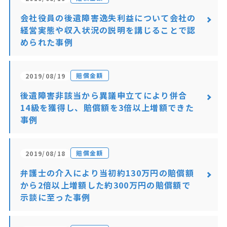
会社役員の後遺障害逸失利益について会社の
経営実態や収入状況の説明を講じることで認
められた事例
賠償金額
2019/08/19
後遺障害非該当から異議申立てにより併合
14級を獲得し、賠償額を3倍以上増額できた
事例
賠償金額
2019/08/18
弁護士の介入により当初約130万円の賠償額
から2倍以上増額した約300万円の賠償額で
示談に至った事例