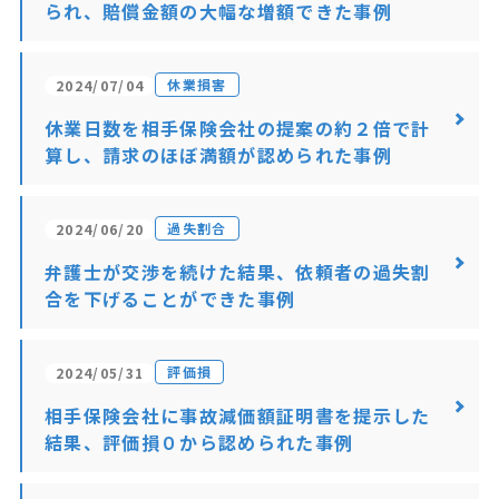
られ、賠償金額の大幅な増額できた事例
休業損害
2024/07/04
休業日数を相手保険会社の提案の約２倍で計
算し、請求のほぼ満額が認められた事例
過失割合
2024/06/20
弁護士が交渉を続けた結果、依頼者の過失割
合を下げることができた事例
評価損
2024/05/31
相手保険会社に事故減価額証明書を提示した
結果、評価損０から認められた事例