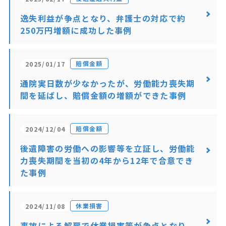
逸失利益が争点となり、弁護士の対応で約
250万円増額に成功した事例
賠償金額
2025/01/17
通院実日数が少なかったが、労働能力喪失期
間を延ばし、賠償金額の増額ができた事例
賠償金額
2024/12/04
後遺障害の労働への影響等を立証し、労働能
力喪失期間を当初の4年から12年で合意でき
た事例
休業損害
2024/11/08
事故による解雇で休業損害等が争点となり、