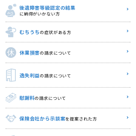
後遺障害等級認定の結果
に納得がいかない方
むちうち
の症状がある方
休業損害
の請求について
逸失利益
の請求について
慰謝料
の請求について
保険会社から示談案
を提案された方