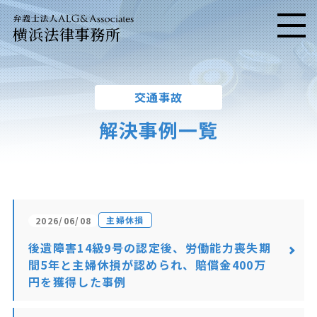
横浜法律事務所
メニ
交通事故
解決事例一覧
主婦休損
2026/06/08
後遺障害14級9号の認定後、労働能力喪失期
間5年と主婦休損が認められ、賠償金400万
円を獲得した事例