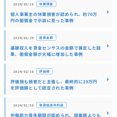
休業損害
2024/05/10
個人事業主の休業損害が認められ、約70万
円の賠償金で示談に至った事例
賠償金額
2024/03/29
基礎収入を賃金センサスの金額で算定した結
果、賠償金額が大幅に増加した事例
評価損
2024/02/16
評価損も損害だと主張し、最終的に20万円
を評価額として認定された事例
後遺症逸失利益
2024/01/30
労働能力喪失期間が認められ、提案額よりも