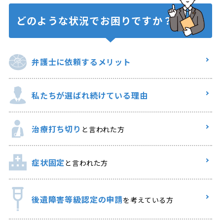
どのような状況で
お困りですか？
弁護士に
依頼するメリット
私たちが選ばれ
続けている理由
治療打ち切り
と言われた方
症状固定
と言われた方
後遺障害等級認定の申請
を考えている方