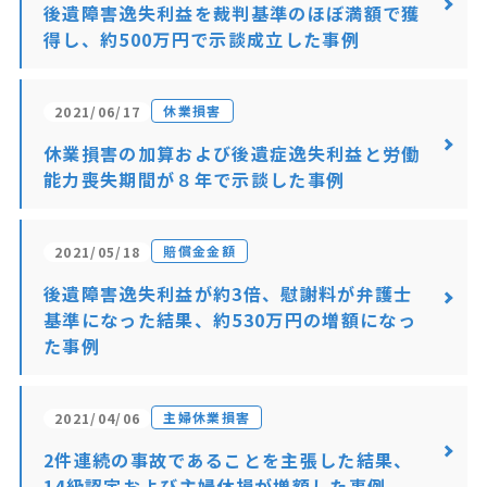
後遺障害逸失利益を裁判基準のほぼ満額で獲
得し、約500万円で示談成立した事例
休業損害
2021/06/17
休業損害の加算および後遺症逸失利益と労働
能力喪失期間が８年で示談した事例
賠償金金額
2021/05/18
後遺障害逸失利益が約3倍、慰謝料が弁護士
基準になった結果、約530万円の増額になっ
た事例
主婦休業損害
2021/04/06
2件連続の事故であることを主張した結果、
14級認定および主婦休損が増額した事例