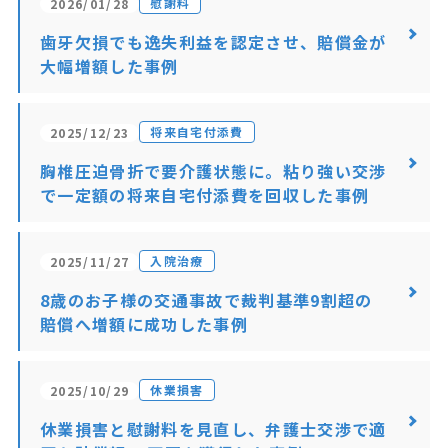
慰謝料
2026/01/28
歯牙欠損でも逸失利益を認定させ、賠償金が
大幅増額した事例
将来自宅付添費
2025/12/23
胸椎圧迫骨折で要介護状態に。粘り強い交渉
で一定額の将来自宅付添費を回収した事例
入院治療
2025/11/27
8歳のお子様の交通事故で裁判基準9割超の
賠償へ増額に成功した事例
休業損害
2025/10/29
休業損害と慰謝料を見直し、弁護士交渉で適