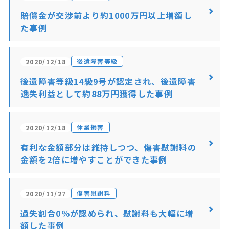
賠償金が交渉前より約1000万円以上増額し
た事例
後遺障害等級
2020/12/18
後遺障害等級14級9号が認定され、後遺障害
逸失利益として約88万円獲得した事例
休業損害
2020/12/18
有利な金額部分は維持しつつ、傷害慰謝料の
金額を2倍に増やすことができた事例
傷害慰謝料
2020/11/27
過失割合0％が認められ、慰謝料も大幅に増
額した事例