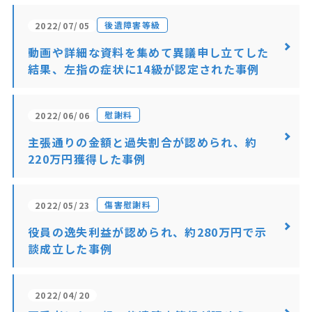
後遺障害等級
2022/07/05
動画や詳細な資料を集めて異議申し立てした
結果、左指の症状に14級が認定された事例
慰謝料
2022/06/06
主張通りの金額と過失割合が認められ、約
220万円獲得した事例
傷害慰謝料
2022/05/23
役員の逸失利益が認められ、約280万円で示
談成立した事例
2022/04/20