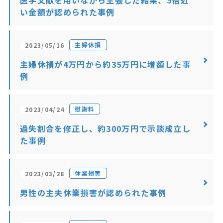
医学文献を用いながら主張した結果、5倍近
い金額が認められた事例
主婦休損
2023/05/16
主婦休損が4万円から約35万円に増額した事
例
慰謝料
2023/04/24
過失割合を修正し、約300万円で示談成立し
た事例
休業損害
2023/03/28
男性の主夫休業損害が認められた事例