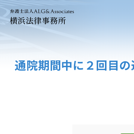
横浜法律事務所
法人のお
企業法務
通院期間中に２回目の