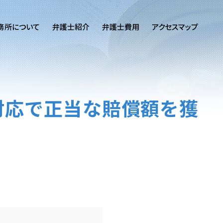
務所について
弁護士紹介
弁護士費用
アクセスマップ
対応で正当な賠償額を獲