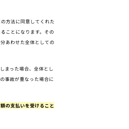
求の方法に同意してくれた
来ることになります。その
故分あわせた全体としての
てしまった場合、全体とし
つの事故が重なった場合に
償額の支払いを受けること