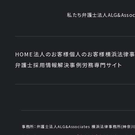
私たち弁護士法人ALG&Assoc
HOME
法人のお客様
個人のお客様
横浜法律事
弁護士採用情報
解決事例
労務専門サイト
事務所：
弁護士法人ALG&Associates
横浜法律事務所(神奈川