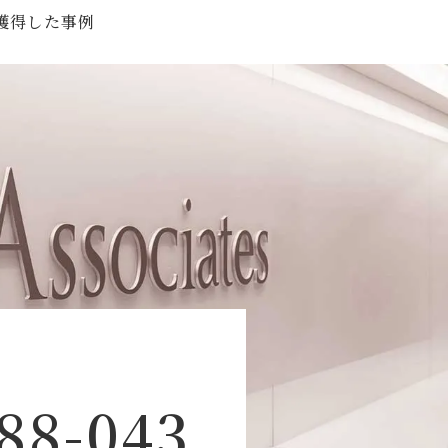
獲得した事例
88-043