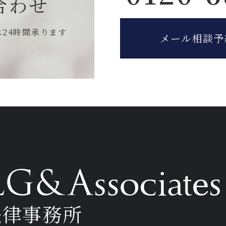
合わせ
は
24時間承ります
メール相談予
法律事務所