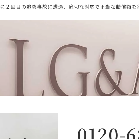
中に２回目の追突事故に遭遇、適切な対応で正当な賠償額を
0120-6