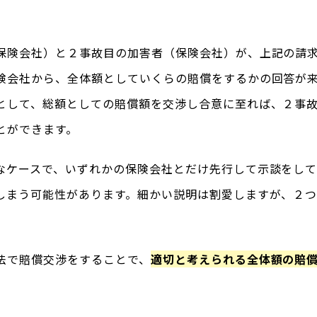
保険会社）と２事故目の加害者（保険会社）が、上記の請
険会社から、全体額としていくらの賠償をするかの回答が
として、総額としての賠償額を交渉し合意に至れば、２事
とができます。
なケースで、いずれかの保険会社とだけ先行して示談をし
しまう可能性があります。細かい説明は割愛しますが、２
法で賠償交渉をすることで、
適切と考えられる全体額の賠