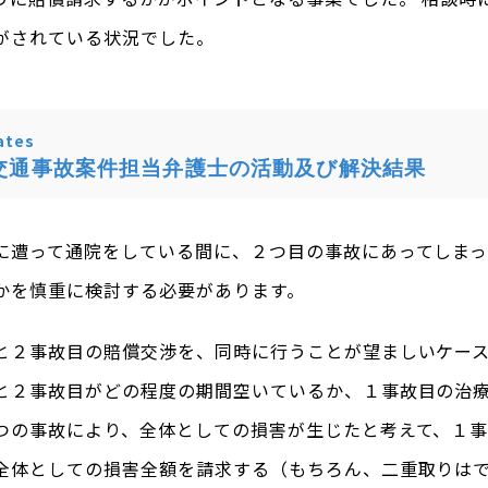
がされている状況でした。
tes
交通事故案件担当弁護士の活動及び解決結果
に遭って通院をしている間に、２つ目の事故にあってしま
かを慎重に検討する必要があります。
と２事故目の賠償交渉を、同時に行うことが望ましいケー
と２事故目がどの程度の期間空いているか、１事故目の治
つの事故により、全体としての損害が生じたと考えて、１
全体としての損害全額を請求する（もちろん、二重取りは