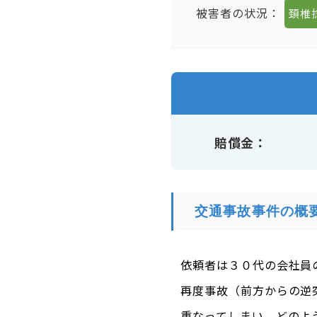
被害者の状況：
頚椎
賠償金
交通事故事件の概
依頼者は３０代の会社員
再度事故（前方からの逆
重なってしまい、どのよ