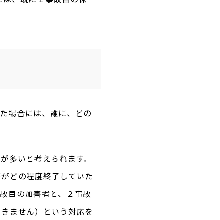
った場合には、誰に、どの
スが多いと考えられます。
療がどの程度終了していた
事故目の加害者と、２事故
できません）という対応を