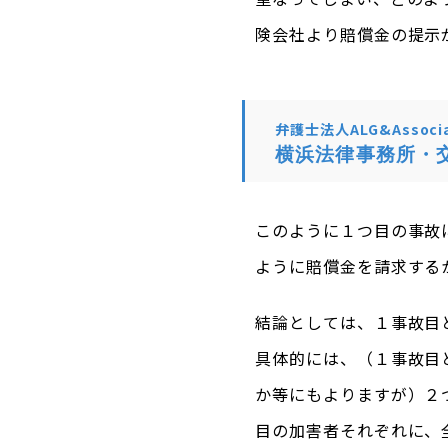
険会社より賠償金の提示
弁護士法人ALG&Associa
横浜法律事務所・
このように１つ目の事故
ように賠償金を請求する
結論としては、１事故目
具体的には、（１事故目
か等にもよりますが）２
目の加害者それぞれに、