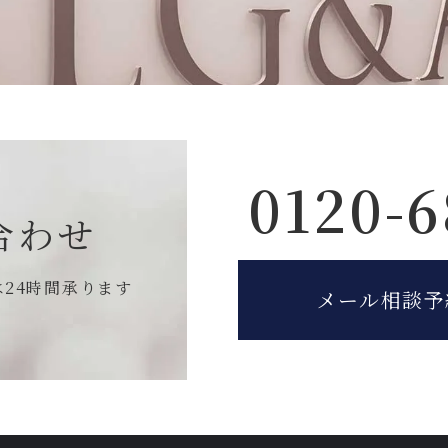
0120-6
合わせ
は
24時間承ります
メール相談予