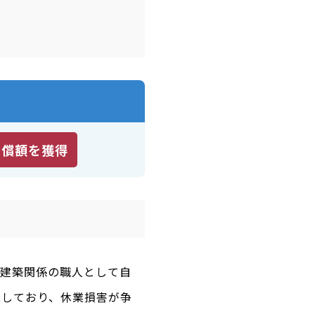
賠償額を獲得
、建築関係の職人として自
業しており、休業損害が争