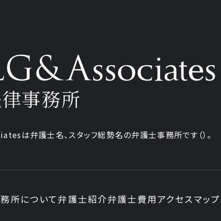
法律事務所
iatesは弁護士
名、
スタッフ
総勢
名の弁護士事務所です
（
）。
務所について
弁護士紹介
弁護士費用
アクセスマップ