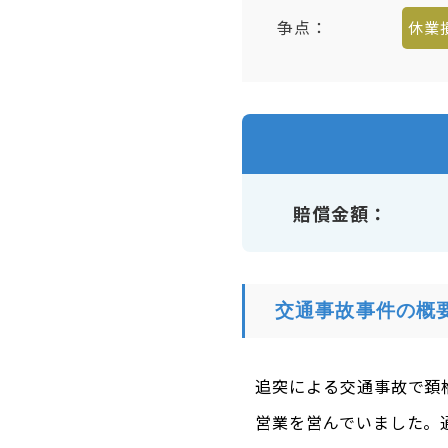
争点：
休業
賠償金額
交通事故事件の概
追突による交通事故で頚
営業を営んでいました。