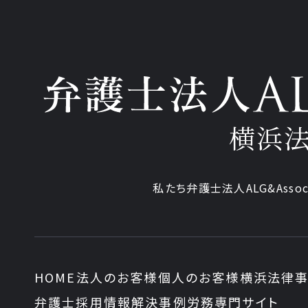
横浜
私たち弁護士法人ALG&Assoc
HOME
法人のお客様
個人のお客様
横浜法律事
弁護士採用情報
解決事例
労務専門サイト