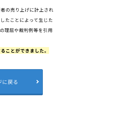
頼者の売り上げに計上され
業したことによって生じた
別の理屈や裁判例等を引用
することができました。
ジに戻る