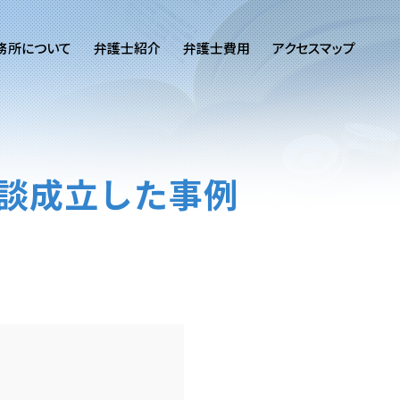
務所について
弁護士紹介
弁護士費用
アクセスマップ
示談成立した事例