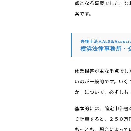
点となる事案でした。な
案です。
弁護士法人ALG&Associa
横浜法律事務所・
休業損害が主な争点でし
いのが一般的です。いく
か」について、必ずしも
基本的には、確定申告書
り計算すると、２５０万
もっとも、場合によって