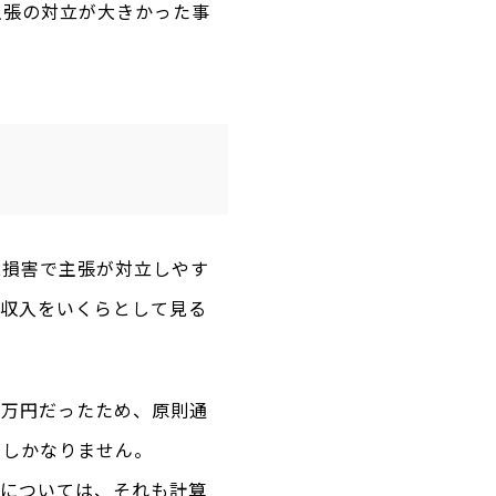
主張の対立が大きかった事
業損害で主張が対立しやす
の収入をいくらとして見る
０万円だったため、原則通
にしかなりません。
）については、それも計算