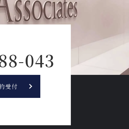
88-043
約受付