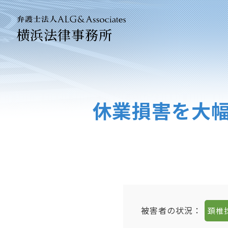
横浜法律事務所
法人のお
企業法務
休業損害を大幅
被害者の状況：
頚椎