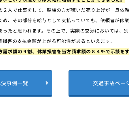
の２人で仕事をして、親族の方が稼いだ売り上げが一旦依
ため、その部分を給与として支払っていても、依頼者が休
あったと思われます。その上で、実際の交渉においては、
業損害の支払金額が上がる可能性があるといえます。
方請求額の９割、休業損害を当方請求額の８４％で示談を
解決事例一覧
交通事故ペー