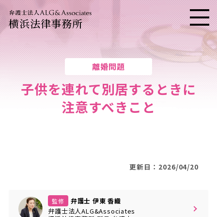
横浜法律事務所
メニ
離婚問題
子供を連れて別居するときに
注意すべきこと
更新日：2026/04/20
弁護士 伊東 香織
監修
弁護士法人ALG&Associates