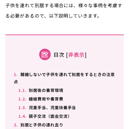
子供を連れて別居する場合には、様々な事柄を考慮す
る必要があるので、以下説明していきます。
目次
[
非表示
]
1.
離婚しないで子供を連れて別居をするときの注意
点
1.1.
別居後の養育環境
1.2.
婚姻費用や養育費
1.3.
児童手当、児童扶養手当
1.4.
親子交流（面会交流）
2.
別居と子供の連れ去り