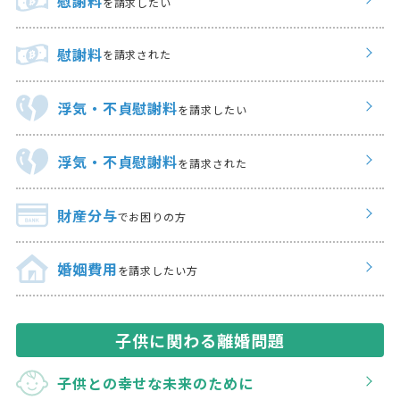
慰謝料
を請求したい
慰謝料
を請求された
浮気・不貞慰謝料
を請求したい
浮気・不貞慰謝料
を請求された
財産分与
でお困りの方
婚姻費用
を請求したい方
子供に関わる離婚問題
子供との幸せな
未来のために