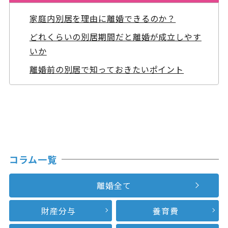
家庭内別居を理由に離婚できるのか？
どれくらいの別居期間だと離婚が成立しやす
いか
離婚前の別居で知っておきたいポイント
コラム一覧
離婚全て
財産分与
養育費