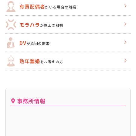
有責配偶者
がいる場合の離婚
モラハラ
が原因の離婚
DV
が原因の離婚
熟年離婚
をお考えの方
事務所情報