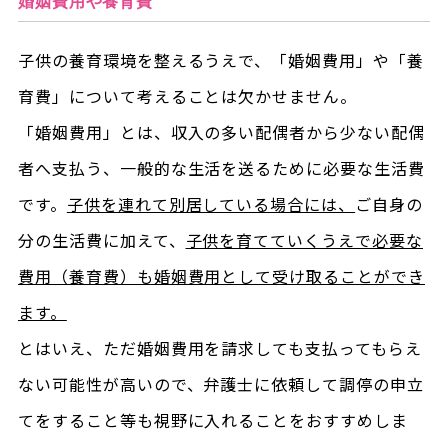
婚姻費用や養育費
子供の養育環境を整えるうえで、「婚姻費用」や「養
育費」について考えることは欠かせません。
「婚姻費用」とは、収入の多い配偶者から少ない配偶
者へ支払う、一般的な生活を送るために必要な生活費
です。
子供を連れて別居している場合には、
ご自身の
分の生活費に加えて、
子供を育てていくうえで必要な
費用（養育費）も婚姻費用として受け取ることができ
ます。
とはいえ、ただ婚姻費用を請求しても支払ってもらえ
ない可能性が高いので、弁護士に依頼して調停の申立
てをすること等も視野に入れることをおすすめしま