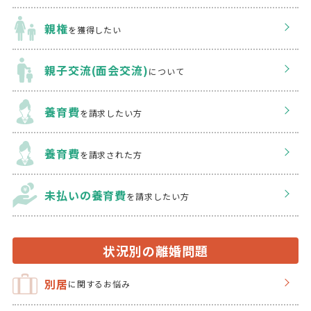
親権
を獲得したい
親子交流(面会交流)
について
養育費
を請求したい方
養育費
を請求された方
未払いの養育費
を
請求したい方
状況別の離婚問題
別居
に関するお悩み