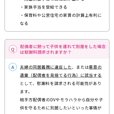
・家族手当を受給できる
・保育料や公営住宅の家賃の計算上有利に
なる
配偶者に黙って子供を連れて別居をした場合
は慰謝料請求されますか？
夫婦の同居義務に違反した
、または
悪意の
遺棄（配偶者を見捨てる行為）に該当する
として、慰謝料を請求される可能性があり
ます。
相手方配偶者のDVやモラハラから自分や子
供を守るために別居したいといった事情が