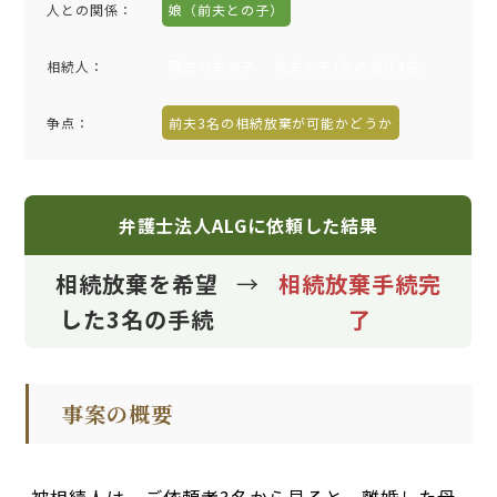
人との関係：
娘（前夫との子）
相続人：
現在の夫の子
前夫の子3人の合計4名
争点：
前夫3名の相続放棄が可能かどうか
弁護士法人ALGに依頼した結果
相続放棄を希望
→
相続放棄手続完
した3名の手続
了
事案の概要