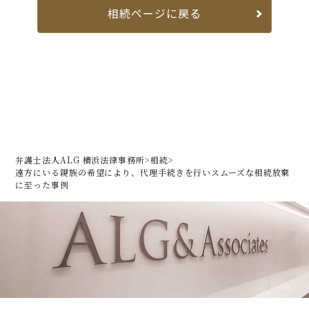
相続ページに戻る
弁護士法人ALG 横浜法律事務所
>
相続
>
遠方にいる親族の希望により、
代理手続きを行いスムーズな相続放棄
に至った事例