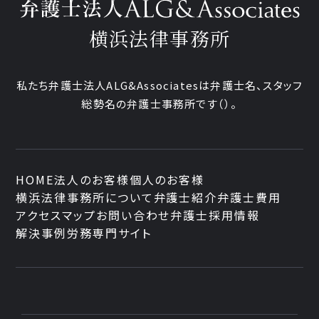
横浜法律事務所
私たち弁護士法人ALG&Associatesは弁護士
名、
スタッフ
総勢
名の弁護士事務所です
（
）。
HOME
法人のお客様
個人のお客様
横浜法律事務所について
弁護士紹介
弁護士費用
アクセスマップ
お問い合わせ
弁護士採用情報
解決事例
労務専門サイト