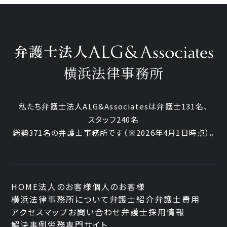
横浜法律事務所
私たち弁護士法人ALG&Associatesは弁護士131名、
スタッフ240名
総勢371名の弁護士事務所です
（※2026年4月1日時点）。
HOME
法人のお客様
個人のお客様
横浜法律事務所について
弁護士紹介
弁護士費用
アクセスマップ
お問い合わせ
弁護士採用情報
解決事例
労務専門サイト