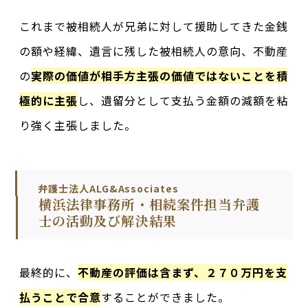
これまで被相続人が兄弟に対して援助してきた金銭
の額や経緯、遺言に残した被相続人の意向、不動産
の
実際の価値が相手方主張の価値ではないことを積
極的に主張
し、遺留分として支払う金額の減額を粘
り強く主張しました。
弁護士法人ALG&Associates
横浜法律事務所・相続案件担当弁護
士の活動及び解決結果
最終的に、
不動産の評価は含まず、２７０万円を支
払うことで合意
することができました。