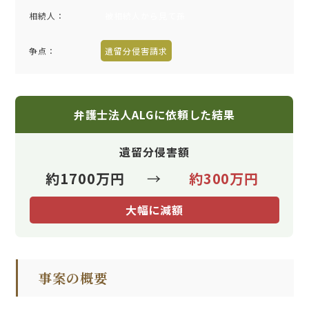
相続人：
被相続人から見て孫
争点：
遺留分侵害請求
弁護士法人ALGに依頼した結果
遺留分侵害額
約1700万円
→
約300万円
大幅に減額
事案の概要