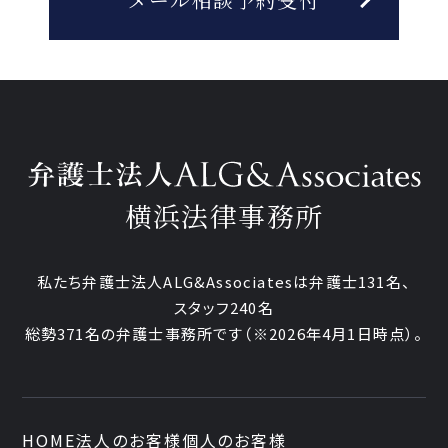
横浜法律事務所
私たち弁護士法人ALG&Associatesは弁護士131名、
スタッフ240名
総勢371名の弁護士事務所です
（※2026年4月1日時点）。
HOME
法人のお客様
個人のお客様