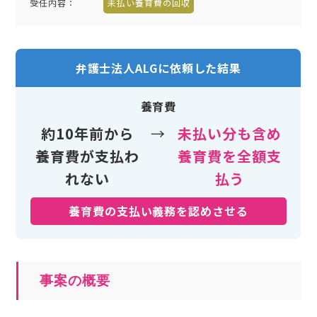
受任内容
：
未払い養育費の回収
弁護士法人ALGに依頼した結果
養育費
約10年前から
→
未払い分も含め
養育費が支払わ
養育費を全額支
れない
払う
養育費の支払い義務を認めさせる
事案の概要