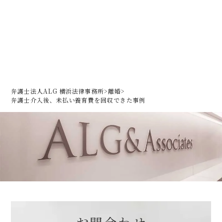
弁護士法人ALG 横浜法律事務所
>
離婚
>
弁護士介入後、未払い養育費を回収できた事例