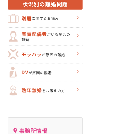
状況別の離婚問題
別居
に関するお悩み
有責配偶者
がいる場合の
離婚
モラハラ
が原因の離婚
DV
が原因の離婚
熟年離婚
をお考えの方
事務所情報