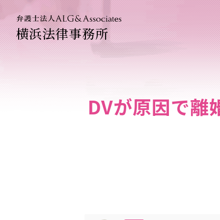
横浜法律事務所
法人のお
企業法務
DVが原因で離