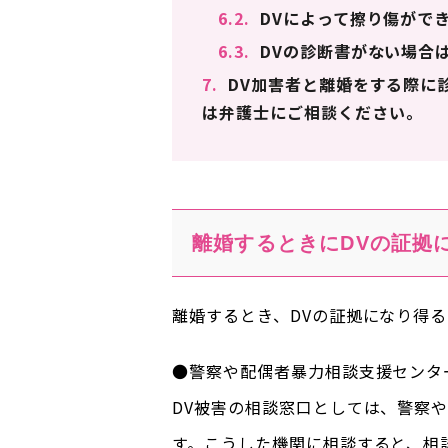
6.2.
DVによって擦り傷がで
6.3.
DVの診断書がない場合
7.
DV加害者と離婚をする際に
は弁護士にご相談ください。
離婚するときにDVの証拠
離婚するとき、DVの証拠になり得
●警察や配偶者暴力相談支援センタ
DV被害の相談窓口としては、警察
す。こうした機関に相談すると、相