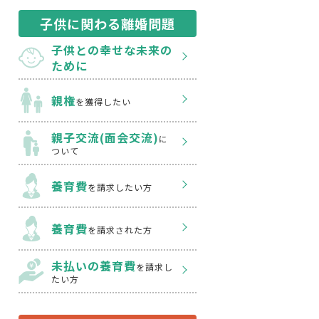
子供に関わる離婚問題
子供との幸せな
未来の
ために
親権
を獲得したい
親子交流(面会交流)
に
ついて
養育費
を請求したい方
養育費
を請求された方
未払いの養育費
を
請求し
たい方