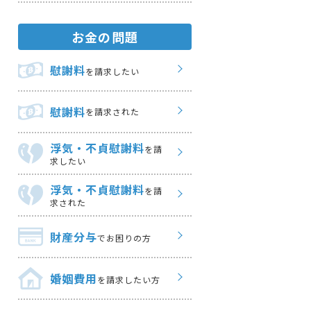
お金の問題
慰謝料
を請求したい
慰謝料
を請求された
浮気・不貞慰謝料
を請
求したい
浮気・不貞慰謝料
を請
求された
財産分与
でお困りの方
婚姻費用
を請求したい方