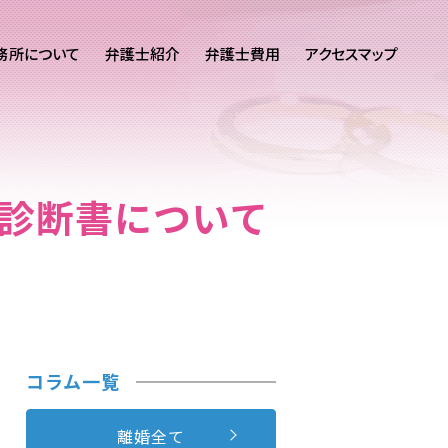
務所について
弁護士紹介
弁護士費用
アクセスマップ
き診断書について
コラム一覧
離婚全て