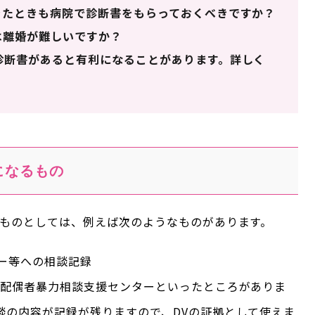
きたときも病院で診断書をもらっておくべきですか？
は離婚が難しいですか？
診断書があると有利になることがあります。詳しく
になるもの
るものとしては、例えば次のようなものがあります。
ー等への相談記録
や配偶者暴力相談支援センターといったところがありま
談の内容が記録が残りますので、DVの証拠として使えま