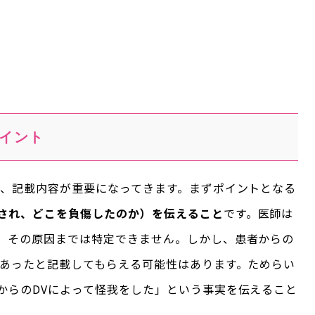
イント
は、記載内容が重要になってきます。まずポイントとなる
され、どこを負傷したのか）を伝えること
です。医師は
、その原因までは特定できません。しかし、患者からの
であったと記載してもらえる可能性はあります。ためらい
からのDVによって怪我をした」という事実を伝えること