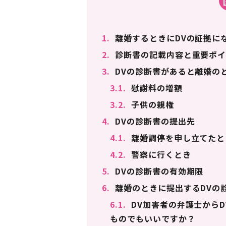
1.
離婚するときにDVの証拠に
2.
診断書の記載内容と重要ポイ
3.
DVの診断書があると離婚の
3.1.
慰謝料の増額
3.2.
子供の親権
4.
DVの診断書の提出先
4.1.
離婚調停を申し立てたと
4.2.
警察に行くとき
5.
DVの診断書の有効期限
6.
離婚のときに提出するDVの
6.1.
DV加害者の弁護士から
ものでもいいですか？