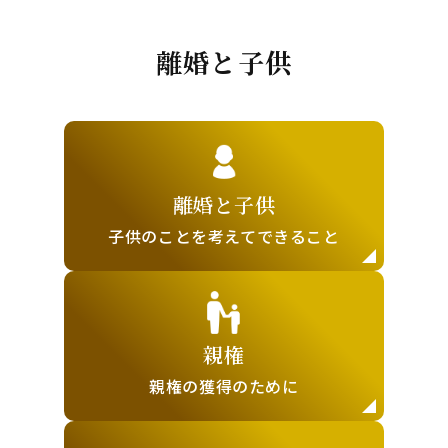
離婚と子供
離婚と子供
子供のことを
考えてできること
親権
親権の獲得の
ために