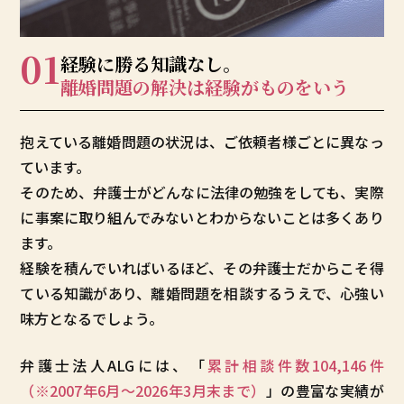
01
経験に勝る知識なし。
離婚問題の解決は
経験がものをいう
抱えている離婚問題の状況は、ご依頼者様ごとに異なっ
ています。
そのため、弁護士がどんなに法律の勉強をしても、実際
に事案に取り組んでみないとわからないことは多くあり
ます。
経験を積んでいればいるほど、その弁護士だからこそ得
ている知識があり、離婚問題を相談するうえで、心強い
味方となるでしょう。
弁護士法人ALGには、「
累計相談件数104,146件
（※2007年6月～
2026年3月末まで
）
」の豊富な実績が