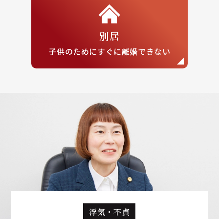
別居
子供のために
すぐに離婚できない
浮気・不貞