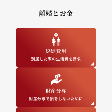
離婚とお金
婚姻費用
別居した際の
生活費を請求
財産分与
財産分与で損を
しないために