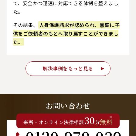
て、安全かつ迅速に対応できる体制を整えまし
た。
その結果、
人身保護請求が認められ、無事に子
供をご依頼者のもとへ取り戻すことができまし
た。
解決事例をもっと見る
お問い合わせ
30
※
無料
来所
・
オンライン
法律相談
分