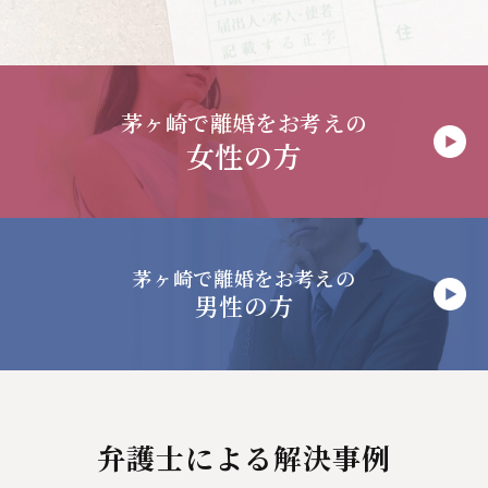
茅ヶ崎で
離婚をお考えの
女性の方
茅ヶ崎で
離婚をお考えの
男性の方
弁護士による解決事例