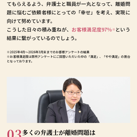
てもらえるよう、弁護士と職員が一丸となって、離婚問
題に悩むご依頼者様にとっての「幸せ」を考え、実現に
向けて努めています。
こうした日々の積み重ねが、
お客様満足度97％
という
※
結果に繋がっているのでしょう。
※2025年4月～
2026年3月末まで
のお客様アンケートの結果
※お客様満足度は弊所アンケートにご回答いただいた中の「満足」、「やや満足」の割合
となっております。
03
多くの弁護士が
離婚問題は