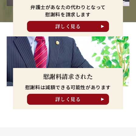
弁護士があなたの代わりとなって
慰謝料を請求します
詳しく見る
慰謝料請求された
慰謝料は減額できる可能性が
あります
詳しく見る