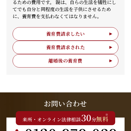
るための費用です。 親は、自らの生活を犠牲にし
てでも自分と同程度の生活を子供にさせるため
に、養育費を支払わなくてはなりません。
養育費請求したい
養育費請求された
離婚後の養育費
お問い合わせ
30
※
無料
来所
・
オンライン
法律相談
分