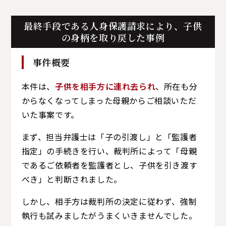
最終手段である人身保護請求により、子供
の身柄を取り戻した事例
事件概要
本件は、
子供を相手方に連れ去られ
、所在も分
からなくなってしまった母親からご相談いただ
いた事案です。
まず、担当弁護士は「子の引渡し」と「監護者
指定」の手続きを行い、裁判所によって「母親
であるご依頼者を監護者とし、子供を引き渡す
べき」と判断されました。
しかし、相手方は裁判所の決定に従わず、強制
執行も試みましたがうまくいきませんでした。