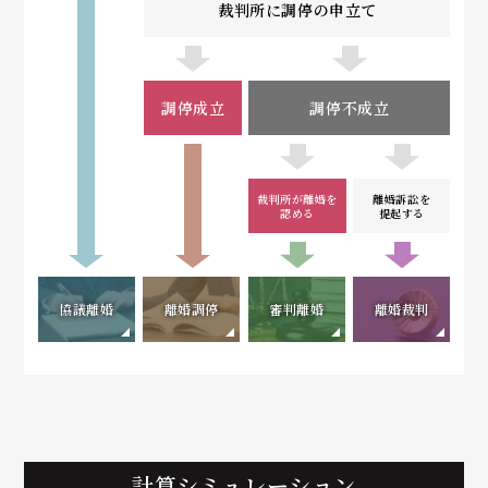
裁判所に調停の申立て
調停成立
調停不成立
裁判所が離婚を
離婚訴訟を
認める
提起する
協議離婚
離婚調停
審判離婚
離婚裁判
計算シミュレーション